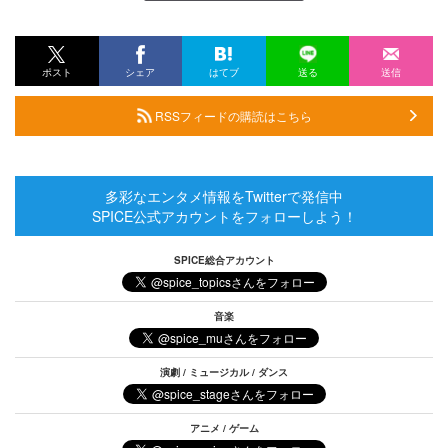
ポスト
シェア
はてブ
送る
送信
RSSフィードの購読はこちら
多彩なエンタメ情報をTwitterで発信中
SPICE公式アカウントをフォローしよう！
SPICE総合アカウント
音楽
演劇 / ミュージカル / ダンス
アニメ / ゲーム