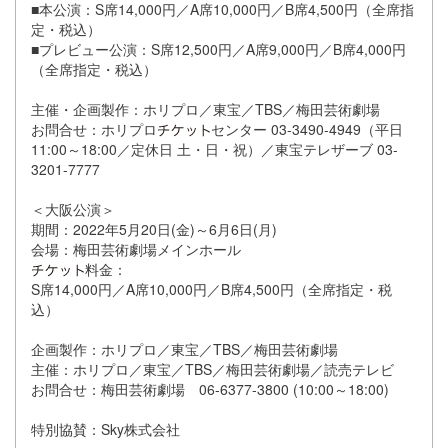
■本公演：S席14,000円／A席10,000円／B席4,
500円（全席指
定・税込）
■プレビュー公演：S席12,500円／A席9,000円／
B席4,000円
（全席指定・税込）
主催・企画製作：ホリプロ／東宝／TBS／梅田芸術劇場
お問合せ：ホリプロ
センター 03-3490-4949（平日
11:00～18:00／定休日 土・日・祝）／東宝テレザーブ 03-
3201-7777
＜大阪公演＞
期間：2022年5月20日(金)～6月6日(月)
会場：梅田芸術劇場メインホール
料金：
S席14,000円／A席10,000円／B席4,500円（
全席指定・税
込）
企画製作：ホリプロ／東宝／TBS／梅田芸術劇場
主催：ホリプロ／東宝／TBS／梅田芸術劇場／読売テレビ
お問合せ：梅田芸術劇場 06-6377-3800 (10:00～18:00)
特別協賛：Sky株式会社