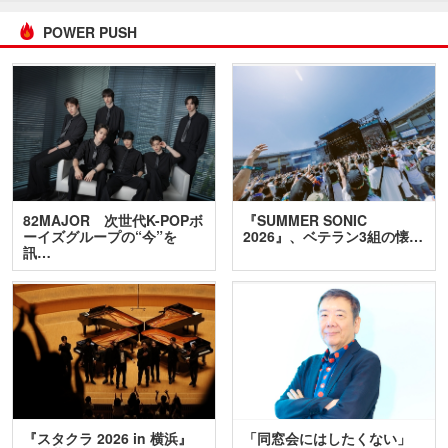
POWER PUSH
82MAJOR 次世代K-POPボ
『SUMMER SONIC
ーイズグループの“今”を
2026』、ベテラン3組の懐…
訊…
『スタクラ 2026 in 横浜』
「同窓会にはしたくない」