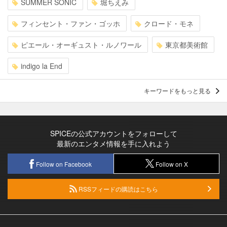
SUMMER SONIC
堀ちえみ
フィンセント・ファン・ゴッホ
クロード・モネ
ピエール・オーギュスト・ルノワール
東京都美術館
indigo la End
キーワードをもっと見る
SPICEの公式アカウントをフォローして
最新のエンタメ情報を手に入れよう
Follow on Facebook
Follow on X
RSSフィードの購読はこちら