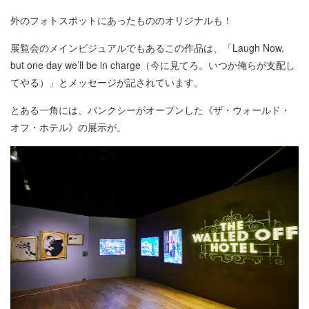
外のフォトスポットにあったもののオリジナルも！
展覧会のメインビジュアルでもあるこの作品は、「Laugh Now,
but one day we’ll be in charge（今に見てろ。いつか俺らが支配し
てやる）」とメッセージが記されています。
とある一角には、バンクシーがオープンした《ザ・ウォールド・
オフ・ホテル》の展示が。