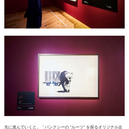
先に進んでいくと、「バンクシーの “ルーツ” を探るオリジナル企