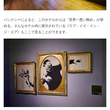
バンクシーによると、このホテルからは「世界一悪い眺め」が望
める。そんなホテル内に展示されている《ラブ・イズ・イン・
ジ・エア》もここで見ることができます。