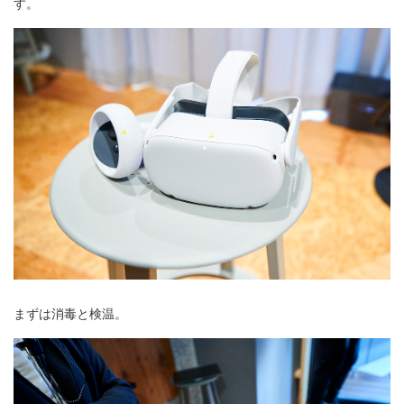
す。
まずは消毒と検温。