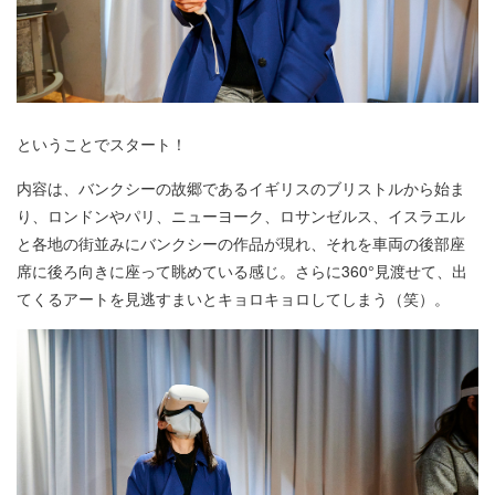
ということでスタート！
内容は、バンクシーの故郷であるイギリスのブリストルから始ま
り、ロンドンやパリ、ニューヨーク、ロサンゼルス、イスラエル
と各地の街並みにバンクシーの作品が現れ、それを車両の後部座
席に後ろ向きに座って眺めている感じ。さらに360°見渡せて、出
てくるアートを見逃すまいとキョロキョロしてしまう（笑）。