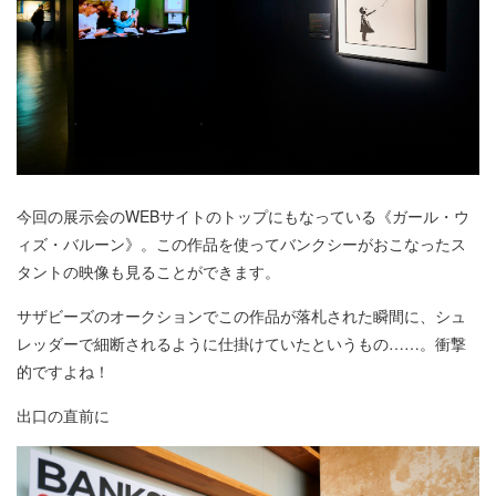
今回の展示会のWEBサイトのトップにもなっている《ガール・ウ
ィズ・バルーン》。この作品を使ってバンクシーがおこなったス
タントの映像も見ることができます。
サザビーズのオークションでこの作品が落札された瞬間に、シュ
レッダーで細断されるように仕掛けていたというもの……。衝撃
的ですよね！
出口の直前に