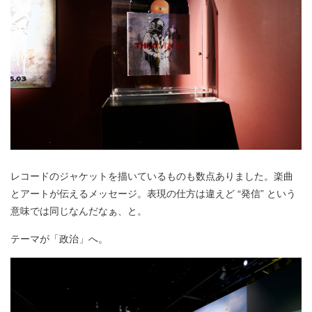
レコードのジャケットを描いているものも数点ありました。楽曲
とアートが伝えるメッセージ。表現の仕方は違えど “発信” という
意味では同じなんだなぁ、と。
テーマが「政治」へ。