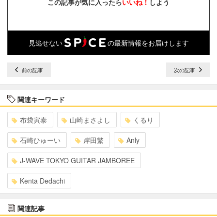
この記事が気に入ったら
いいね！
しよう
見逃せない
の最新情報をお届けします
前の記事
次の記事
関連キーワード
布袋寅泰
山崎まさよし
くるり
石崎ひゅーい
岸田繁
Anly
J-WAVE TOKYO GUITAR JAMBOREE
Kenta Dedachi
関連記事