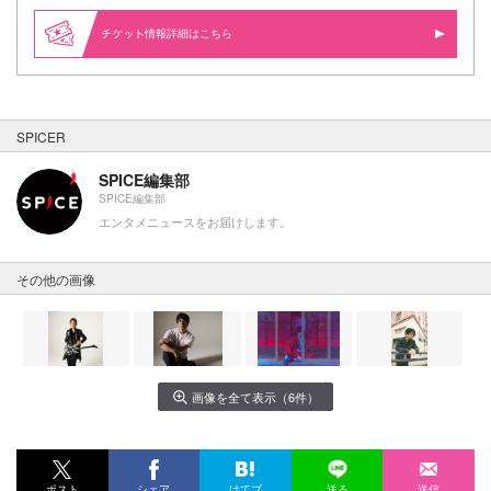
情報詳細はこちら
SPICER
SPICE編集部
SPICE編集部
エンタメニュースをお届けします。
その他の画像
画像を全て表示（6件）
ポスト
シェア
はてブ
送る
送信