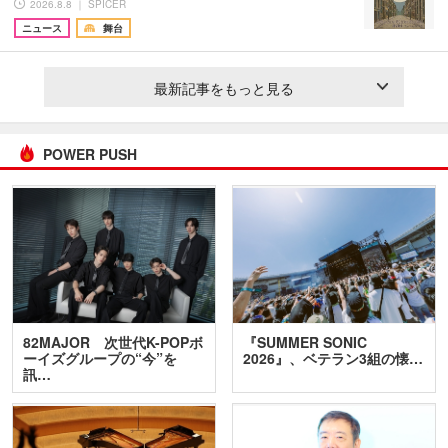
2026.8.8 ｜ SPICER
ニュース
舞台
最新記事をもっと見る
POWER PUSH
82MAJOR 次世代K-POPボ
『SUMMER SONIC
ーイズグループの“今”を
2026』、ベテラン3組の懐…
訊…