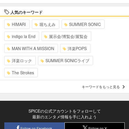
人気のキーワード
HIMARI
堀ちえみ
SUMMER SONIC
indigo la End
展示会/博覧会/展覧会
MAN WITH A MISSION
洋楽POPS
洋楽ロック
SUMMER SONICライブ
The Strokes
キーワードをもっと見る
SPICEの公式アカウントをフォローして
最新のエンタメ情報を手に入れよう
Follow on Facebook
Follow on X