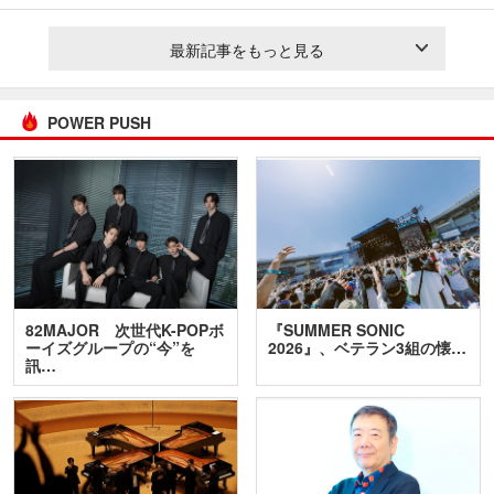
最新記事をもっと見る
POWER PUSH
82MAJOR 次世代K-POPボ
『SUMMER SONIC
ーイズグループの“今”を
2026』、ベテラン3組の懐…
訊…