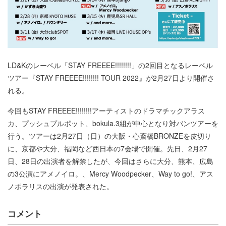
LD&Kのレーベル「STAY FREEEE!!!!!!!!」の2回目となるレーベル
ツアー『STAY FREEEE!!!!!!!! TOUR 2022』が2月27日より開催さ
れる。
今回もSTAY FREEEE!!!!!!!!アーティストのドラマチックアラス
カ、プッシュプルポット、bokula.3組が中心となり対バンツアーを
行う。ツアーは2月27日（日）の大阪・心斎橋BRONZEを皮切り
に、京都や大分、福岡など西日本の7会場で開催。先日、2月27
日、28日の出演者を解禁したが、今回はさらに大分、熊本、広島
の3公演にアメノイロ。、Mercy Woodpecker、Way to go!、アス
ノポラリスの出演が発表された。
コメント