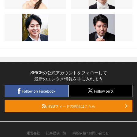
SPICEの公式アカウントをフォローして
最新のエンタメ情報を手に入れよう
Follow on Facebook
Follow on X
RSSフィードの購読はこちら
運営会社
記事提供一覧
掲載依頼 / お問い合わせ