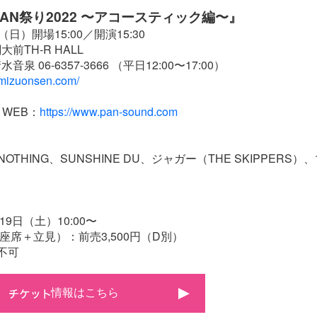
PAN祭り2022 〜アコースティック編〜』
日）開場15:00／開演15:30
前TH-R HALL
 06-6357-3666 （平日12:00〜17:00）
imizuonsen.com/
L WEB：
https://www.pan-sound.com
NOTHING、SUNSHINE DU、ジャガー（THE SKIPPERS
）
19日（土）10:00〜
座席＋立見）：前売3,500円（D別）
不可
情報はこちら