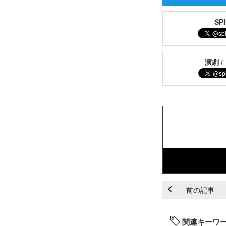
S
演劇 /
前の記事
関連キーワ