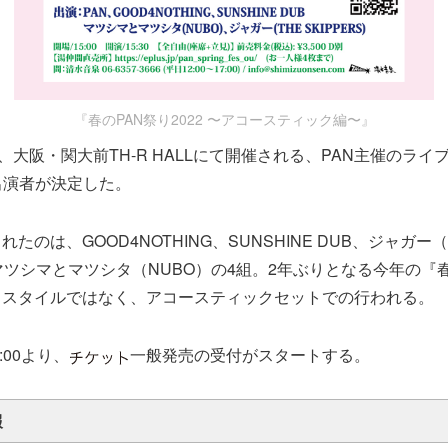
『春のPAN祭り2022 〜アコースティック編〜』
に、大阪・関大前TH-R HALLにて開催される、PAN主催のラ
出演者が決定した。
たのは、GOOD4NOTHING、SUNSHINE DUB、ジャガー（
）、マツシマとマツシタ（NUBO）の4組。2年ぶりとなる今年の『
ドスタイルではなく、アコースティックセットでの行われる。
:00より、
一般発売の受付がスタートする。
報