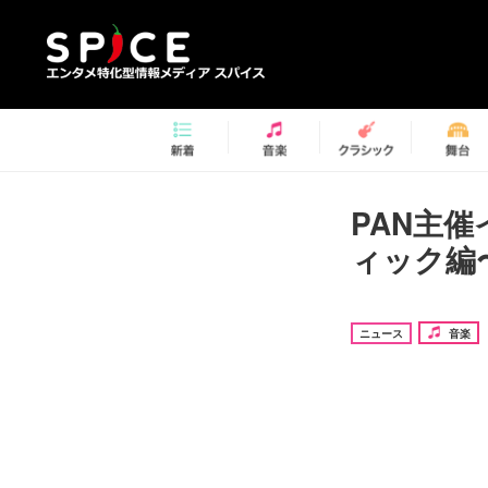
PAN主催
ィック編
ニュース
音楽