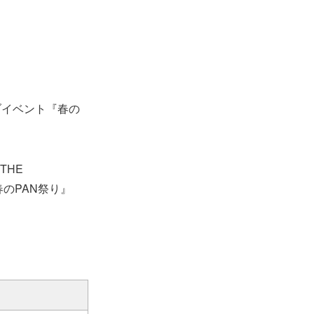
イブイベント『春の
THE
春のPAN祭り』