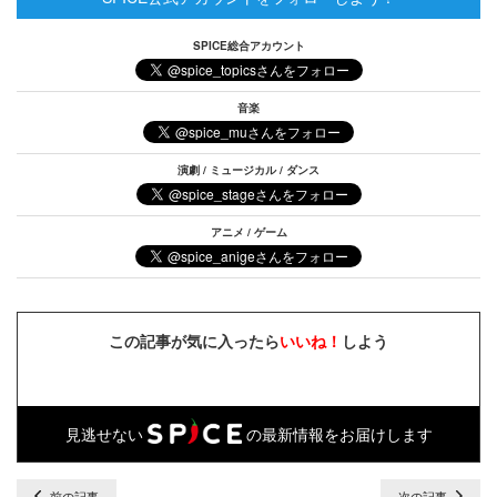
SPICE総合アカウント
音楽
演劇 / ミュージカル / ダンス
アニメ / ゲーム
この記事が気に入ったら
いいね！
しよう
見逃せない
の最新情報をお届けします
前の記事
次の記事