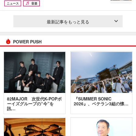
ニュース
音楽
最新記事をもっと見る
POWER PUSH
82MAJOR 次世代K-POPボ
『SUMMER SONIC
ーイズグループの“今”を
2026』、ベテラン3組の懐…
訊…