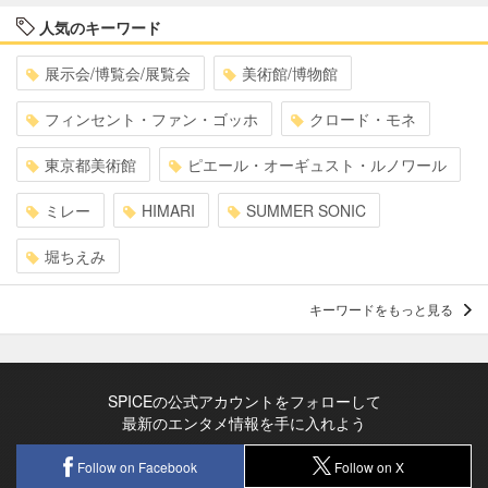
人気のキーワード
展示会/博覧会/展覧会
美術館/博物館
フィンセント・ファン・ゴッホ
クロード・モネ
東京都美術館
ピエール・オーギュスト・ルノワール
ミレー
HIMARI
SUMMER SONIC
堀ちえみ
キーワードをもっと見る
SPICEの公式アカウントをフォローして
最新のエンタメ情報を手に入れよう
Follow on Facebook
Follow on X