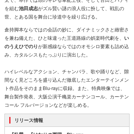
を組む
池田成志
がズル賢い謎の浪人役に扮して、戦乱の
世、とある国を舞台に珍道中を繰り広げる。
倉持脚本ならではの会話の妙に、ダイナミックさと緻密さ
を兼ね備えた、ひと味違った王道路線の娯楽時代劇を、
い
のうえひでのり
が新感線ならではのオモシロ要素も詰め込
み、カタルシスもたっぷりに演出した。
ハイレベルなアクション、チャンバラ、歌や踊りなど、隙
間なく見どころを盛り込んだ徹底したエンターテインメン
ト作品をそのままBlu-rayに収録。また、特典映像では、
舞台製作発表、大阪公演千穐楽カーテンコール、カーテン
コール フルバージョンなどが楽しめる。
リリース情報