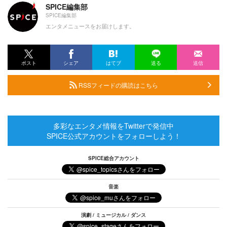
SPICE編集部
SPICE編集部
エンタメニュースをお届けします。
ポスト
シェア
はてブ
送る
送信
RSSフィードの購読はこちら
多彩なエンタメ情報をTwitterで発信中
SPICE公式アカウントをフォローしよう！
SPICE総合アカウント
音楽
演劇 / ミュージカル / ダンス