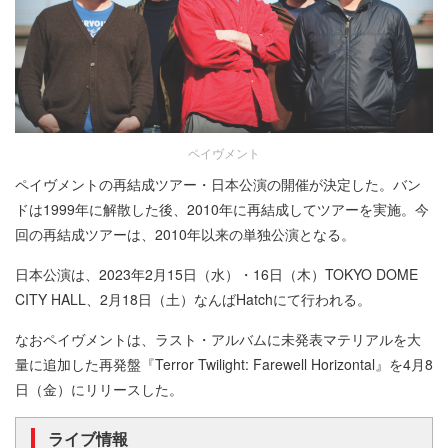
ペイヴメント
ペイヴメントの再結成ツアー・日本公演の開催が決定した。バン
ドは1999年に解散した後、2010年に再結成してツアーを実施。今
回の再結成ツアーは、2010年以来の単独公演となる。
日本公演は、2023年2月15日（水）・16日（木）TOKYO DOME
CITY HALL、2月18日（土）なんばHatchにて行われる。
なおペイヴメントは、ラスト・アルバムに未発表マテリアルを大
量に追加した再発盤『Terror Twilight: Farewell Horizontal』を4月8
日（金）にリリースした。
ライブ情報