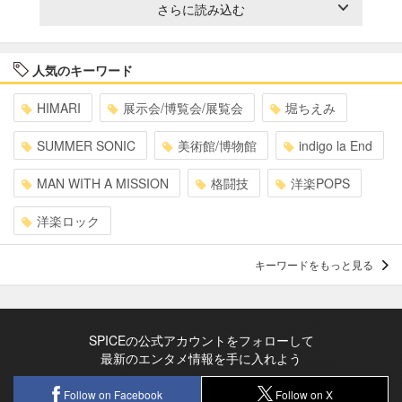
さらに読み込む
人気のキーワード
HIMARI
展示会/博覧会/展覧会
堀ちえみ
SUMMER SONIC
美術館/博物館
indigo la End
MAN WITH A MISSION
格闘技
洋楽POPS
洋楽ロック
キーワードをもっと見る
SPICEの公式アカウントをフォローして
最新のエンタメ情報を手に入れよう
Follow on Facebook
Follow on X