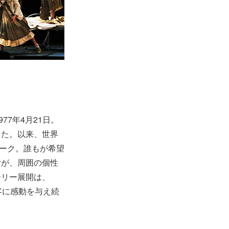
7年4月21日。
した。以来、世界
ヨーク。誰もが希望
女が、周囲の個性
ーリー展開は、
観客に感動を与え続