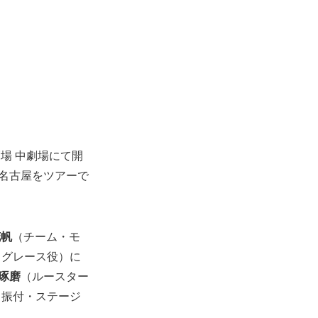
場 中劇場にて開
、名古屋をツアーで
花帆
（チーム・モ
（グレース役）に
琢磨
（ルースター
、振付・ステージ