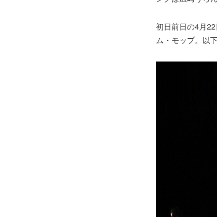
初日前日の4月2
ム・モップ。以