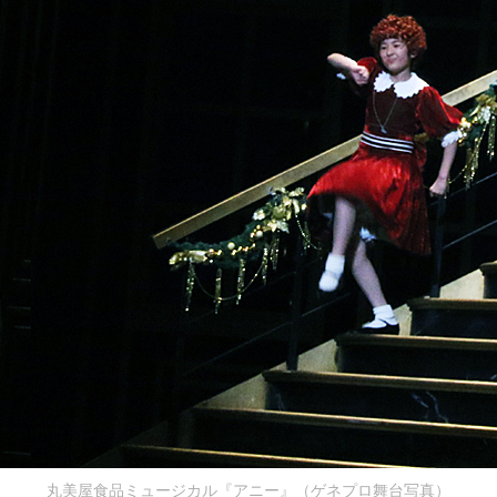
丸美屋食品ミュージカル『アニー』（ゲネプロ舞台写真）