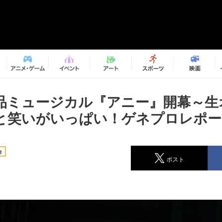
品ミュージカル『アニー』開幕～生
と笑いがいっぱい！ゲネプロレポー
台
ポスト