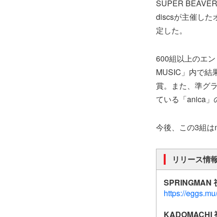
SUPER BEA
discsが主催した
定した。
600組以上のエン
MUSIC」内で
賞。また、準グラ
ている「anica
今後、この3組はmu
リリース情
SPRINGMAN
https://eggs.
KADOMACHI