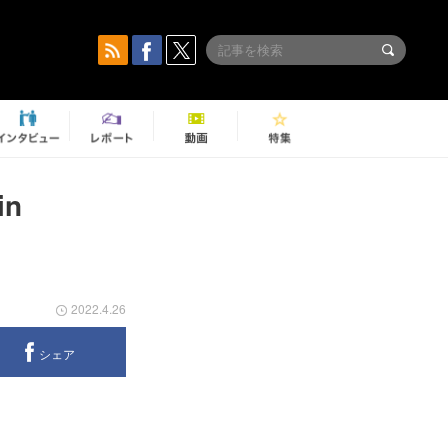
n
2022.4.26
シェア