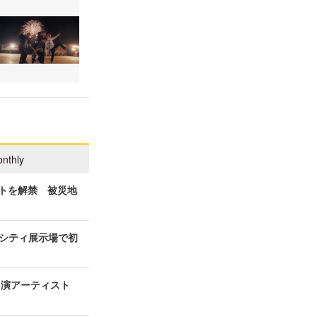
nthly
ィストを解禁 被災地
シティ展示場で初
の出演アーティスト