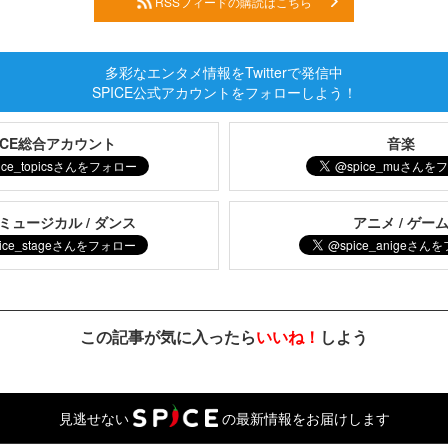
RSSフィードの購読はこちら
多彩なエンタメ情報をTwitterで発信中
SPICE公式アカウントをフォローしよう！
PICE総合アカウント
音楽
 ミュージカル / ダンス
アニメ / ゲー
この記事が気に入ったら
いいね！
しよう
見逃せない
の最新情報をお届けします