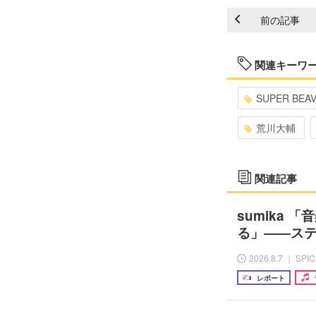
前の記事
関連キーワ
SUPER BEA
荒川大輔
関連記事
sumika
る」――ス
2026.8.7 ｜ SPI
レポート