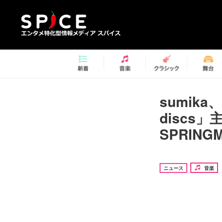
sumik
disc
SPRIN
ニュース
音楽