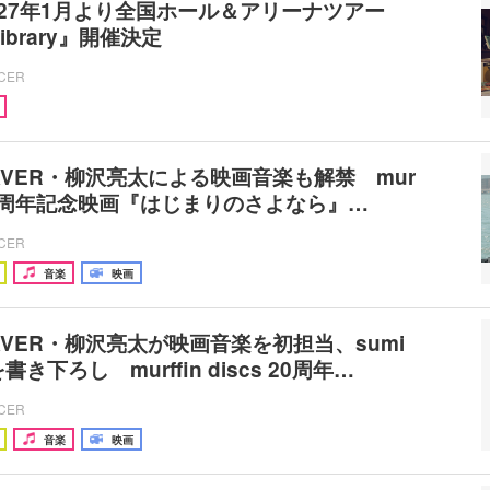
2027年1月より全国ホール＆アリーナツアー
Library』開催決定
ICER
EAVER・柳沢亮太による映画音楽も解禁 mur
scs20周年記念映画『はじまりのさよなら』…
ICER
音楽
映画
EAVER・柳沢亮太が映画音楽を初担当、sumi
き下ろし murffin discs 20周年…
ICER
音楽
映画