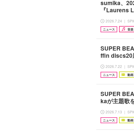
sumika、
『Laurens 
2026.7.24 ｜ SP
ニュース
音楽
SUPER B
ffin di
2026.7.22 ｜ SP
ニュース
動画
SUPER B
kaが主題歌を書
2026.7.13 ｜ SP
ニュース
動画