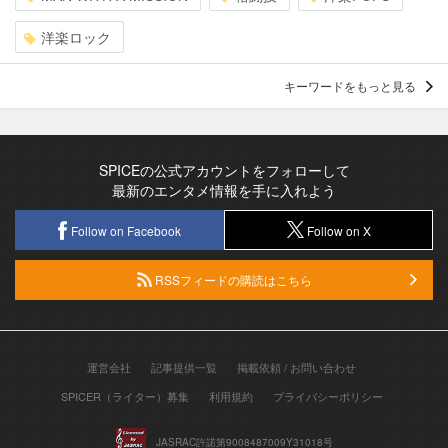
洋楽ロック
キーワードをもっと見る
SPICEの公式アカウントをフォローして
最新のエンタメ情報を手に入れよう
Follow on Facebook
Follow on X
RSSフィードの購読はこちら
運営会社
記事提供一覧
掲載依頼 / お問い合わせ
SPICER（ライター）募集
利用規約
プライバシーポリシー
JASRAC許諾第9008487009Y31018号