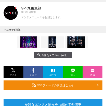
SPICE編集部
SPICE編集部
エンタメニュースをお届けします。
その他の画像
画像を全て表示（4件）
ポスト
シェア
はてブ
送る
送信
RSSフィードの購読はこちら
多彩なエンタメ情報をTwitterで発信中