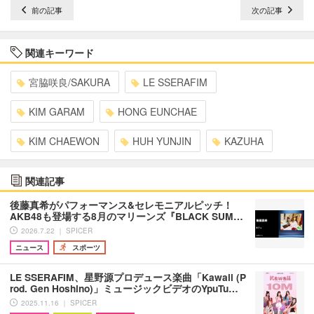
前の記事
次の記事
関連キーワード
宮脇咲良/SAKURA
LE SSERAFIM
KIM GARAM
HONG EUNCHAE
KIM CHAEWON
HUH YUNJIN
KAZUHA
関連記事
後藤真希がパフォーマンス&セレモニアルピッチ！
AKB48も登場する8月のマリーンズ『BLACK SUM…
2026.7.22 ｜ SPICER
ニュース
スポーツ
LE SSERAFIM、星野源プロデュース楽曲「Kawaii (P
rod. Gen Hoshino)」ミュージックビデオのYpuTu…
2025.11.16 ｜ SPICER