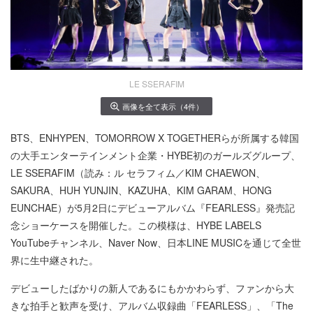
LE SSERAFIM
画像を全て表示（4件）
BTS、ENHYPEN、TOMORROW X TOGETHERらが所属する韓国
の大手エンターテインメント企業・HYBE初のガールズグループ、
LE SSERAFIM（読み：ル セラフィム／KIM CHAEWON、
SAKURA、HUH YUNJIN、KAZUHA、KIM GARAM、HONG
EUNCHAE）が5月2日にデビューアルバム『FEARLESS』発売記
念ショーケースを開催した。この模様は、HYBE LABELS
YouTubeチャンネル、Naver Now、日本LINE MUSICを通じて全世
界に生中継された。
デビューしたばかりの新人であるにもかかわらず、ファンから大
きな拍手と歓声を受け、アルバム収録曲「FEARLESS」、「The