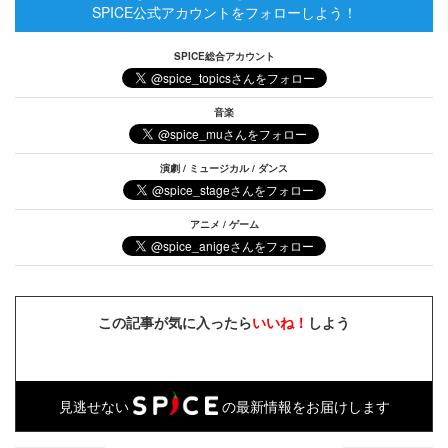
SPICE公式アカウントをフォローしよう！
SPICE総合アカウント
音楽
演劇 / ミュージカル / ダンス
アニメ / ゲーム
この記事が気に入ったら
いいね！
しよう
見逃せない
の最新情報をお届けします