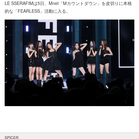
LE SSERAFIMは5日、Mnet「Mカウントダウン」を皮切りに本格
的な「FEARLESS」活動に入る。
SPICER