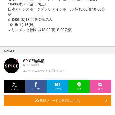
10/06(木).07(金).08(土)
日本ガイシスポーツプラザ ガイシホール 昼13:00/夜18:00公
演
※10/06(木)18:00夜公演のみ
10/15(土).16(日)
マリンメッセ福岡 昼13:00/夜18:00公演
SPICER
SPICE編集部
SPICE編集部
エンタメニュースをお届けします。
ポスト
シェア
はてブ
送る
送信
RSSフィードの購読はこちら