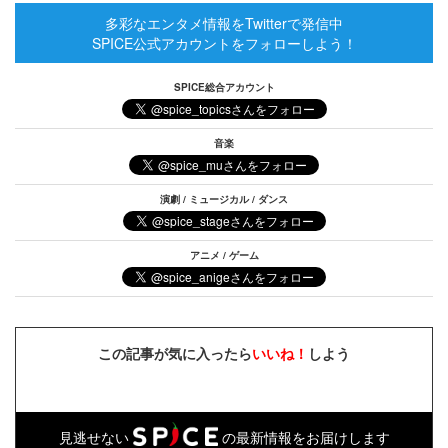
多彩なエンタメ情報をTwitterで発信中
SPICE公式アカウントをフォローしよう！
SPICE総合アカウント
音楽
演劇 / ミュージカル / ダンス
アニメ / ゲーム
この記事が気に入ったら
いいね！
しよう
見逃せない
の最新情報をお届けします