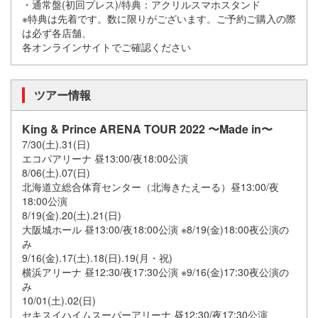
・通常盤(初回プレス)/特典：アクリルスマホスタンド
※特典は先着です。数に限りがございます。ご予約ご購入の際
は必ず各店舗、
各オンラインサイトでご確認ください
ツアー情報
King & Prince ARENA TOUR 2022 〜Made in〜
7/30(土).31(日)
エコパアリーナ 昼13:00/夜18:00公演
8/06(土).07(日)
北海道立総合体育センター（北海きたえーる）昼13:00/夜
18:00公演
8/19(金).20(土).21(日)
大阪城ホール 昼13:00/夜18:00公演 ※8/19(金)18:00夜公演の
み
9/16(金).17(土).18(日).19(月・祝)
横浜アリーナ 昼12:30/夜17:30公演 ※9/16(金)17:30夜公演の
み
10/01(土).02(日)
セキスイハイムスーパーアリーナ 昼12:30/夜17:30公演