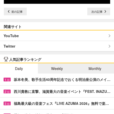
前の記事
次の記事
関連サイト
YouTube
Twitter
人気記事ランキング
Daily
Weekly
Monthly
坂本冬美、歌手生活40周年記念でおくる明治座公演のメイ…
1
位
西川貴教に直撃、滋賀最大の音楽イベント『FEST. INAZU…
2
位
福島最大級の音楽フェス『LIVE AZUMA 2026』無料で楽…
3
位