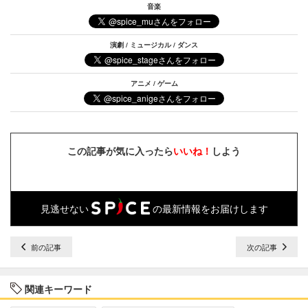
音楽
演劇 / ミュージカル / ダンス
アニメ / ゲーム
この記事が気に入ったら
いいね！
しよう
見逃せない
の最新情報をお届けします
前の記事
次の記事
関連キーワード