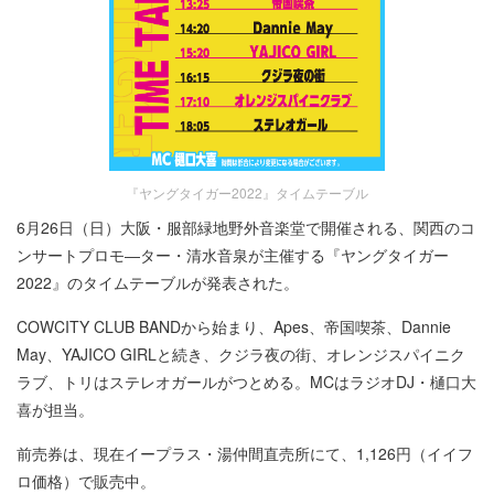
『ヤングタイガー2022』タイムテーブル
6月26日（日）大阪・服部緑地野外音楽堂で開催される、関西のコ
ンサートプロモ―ター・清水音泉が主催する『ヤングタイガー
2022』のタイムテーブルが発表された。
COWCITY CLUB BANDから始まり、Apes、帝国喫茶、Dannie
May、YAJICO GIRLと続き、クジラ夜の街、オレンジスパイニク
ラブ、トリはステレオガールがつとめる。MCはラジオDJ・樋口大
喜が担当。
前売券は、現在イープラス・湯仲間直売所にて、1,126円（イイフ
ロ価格）で販売中。