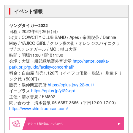
イベント情報
ヤングタイガー2022
日程：2022年6月26日(日)
出演：COWCITY CLUB BAND / Apes / 帝国喫茶 / Dannie
May / YAJICO GIRL / クジラ夜の街 / オレンジスパイニクラ
ブ / ステレオガール / MC：樋口大喜
時間：開場11:00 / 開演11:30
会場：大阪・服部緑地野外音楽堂
http://hattori.osaka-
park.or.jp/guide/facility/concerthall/
料金：自由席 前売1,126円（イイフロ価格・税込） 別途ドリ
ンク代（500円）
販売：湯仲間直売所
https://eplus.jp/yt22-ou1/
イープラス
https://eplus.jp/yt22-ep/
主催：清水音泉 / FM802
問い合わせ：清水音泉 06-6357-3666（平日12:00-17:00）
https://www.shimizuonsen.com/
情報はこちらから