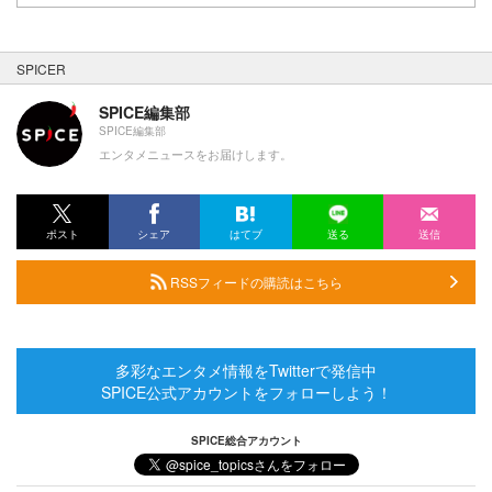
SPICER
SPICE編集部
SPICE編集部
エンタメニュースをお届けします。
ポスト
シェア
はてブ
送る
送信
RSSフィードの購読はこちら
多彩なエンタメ情報をTwitterで発信中
SPICE公式アカウントをフォローしよう！
SPICE総合アカウント