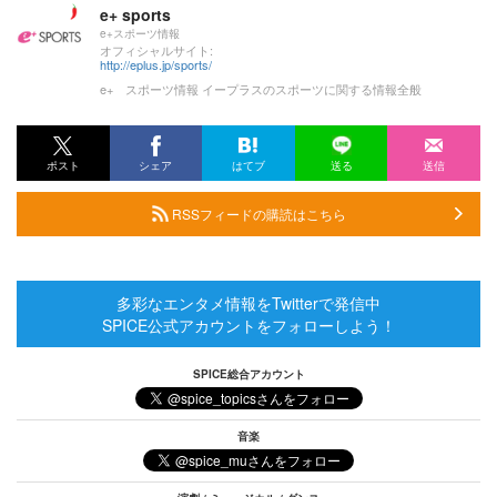
e+ sports
e+スポーツ情報
オフィシャルサイト:
http://eplus.jp/sports/
e+ スポーツ情報 イープラスのスポーツに関する情報全般
ポスト
シェア
はてブ
送る
送信
RSSフィードの購読はこちら
多彩なエンタメ情報をTwitterで発信中
SPICE公式アカウントをフォローしよう！
SPICE総合アカウント
音楽