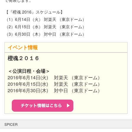
で発表します。
【『橙魂 2016』スケジュール】
（1）6月14日（火） 対楽天 （東京ドーム）
（2）6月15日（水） 対楽天 （東京ドーム）
（3）6月30日（木） 対中日 （東京ドーム）
イベント情報
橙魂２０１６
＜公演日程・会場＞
2016年6月14日(火) 対楽天 （東京ドーム）
2016
年
6
月
15
日
(水
)
対楽天 （東京ドーム）
2016
年
6
月
30
日
(木
)
対中日 （東京ドーム）
SPICER