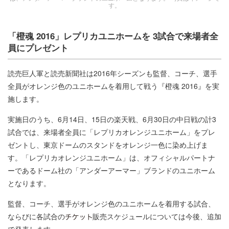
す。
「橙魂 2016」レプリカユニホームを 3試合で来場者全
員にプレゼント
読売巨人軍と読売新聞社は2016年シーズンも監督、コーチ、選手
全員がオレンジ色のユニホームを着用して戦う『橙魂 2016』を実
施します。
実施日のうち、6月14日、15日の楽天戦、6月30日の中日戦の計3
試合では、来場者全員に「レプリカオレンジユニホーム」をプレ
ゼントし、東京ドームのスタンドをオレンジ一色に染め上げま
す。「レプリカオレンジユニホーム」は、オフィシャルパートナ
ーであるドーム社の「アンダーアーマー」ブランドのユニホーム
となります。
監督、コーチ、選手がオレンジ色のユニホームを着用する試合、
ならびに各試合の
販売スケジュールについては今後、追加