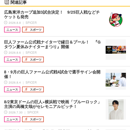
関連記事
広島東洋カープ追加3試合決定！ 9/25巨人戦などチ
ケットも発売
2026.8.8 ｜ SPICER
ニュース
スポーツ
巨人ファーム公式戦ナイターで縁日＆プール！ 『G
タウン夏休みナイターまつり』開催
2026.8.6 ｜ SPICER
ニュース
スポーツ
8・9月の巨人ファーム公式戦4試合で選手サイン会開
催！
2026.8.4 ｜ SPICER
ニュース
スポーツ
8/2東京ドームの巨人×横浜戦で映画「ブルーロック」
主演の高橋文哉がセレモニアルピッチ！
2026.7.30 ｜ SPICER
ニュース
スポーツ