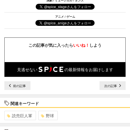
演劇 / ミュージカル / ダンス
アニメ / ゲーム
この記事が気に入ったら
いいね！
しよう
見逃せない
の最新情報をお届けします
前の記事
次の記事
関連キーワード
読売巨人軍
野球