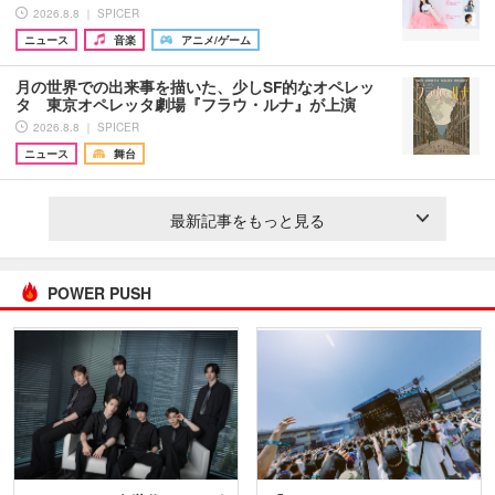
2026.8.8 ｜ SPICER
ニュース
音楽
アニメ/ゲーム
月の世界での出来事を描いた、少しSF的なオペレッ
タ 東京オペレッタ劇場『フラウ・ルナ』が上演
2026.8.8 ｜ SPICER
ニュース
舞台
最新記事をもっと見る
POWER PUSH