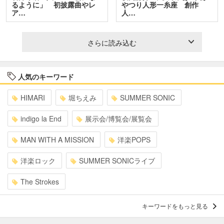
るように」 初披露曲やレ
やつり人形一糸座 創作
ア…
人…
さらに読み込む
人気のキーワード
HIMARI
堀ちえみ
SUMMER SONIC
indigo la End
展示会/博覧会/展覧会
MAN WITH A MISSION
洋楽POPS
洋楽ロック
SUMMER SONICライブ
The Strokes
キーワードをもっと見る