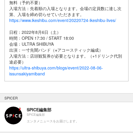
無料（予約不要）
入場方法：先着順の入場となります。会場の定員数に達し次
第、入場を締め切らせていただきます。
https://www.ikeshibu.com/event/20220724-ikeshibu-lives/
日程：2022年8月6日（土）
時間：OPEN 17:30 / START 18:00
会場：ULTRA SHIBUYA
出演：一寸先闇バンド（※アコースティック編成）
入場方法：店頭観覧券が必要となります。（+1ドリンク代別
途必要）
https://ultra-shibuya.com/blogs/event/2022-08-06-
issunsakiyamiband
SPICER
SPICE編集部
SPICE編集部
エンタメニュースをお届けします。