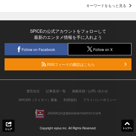
キーワードをもっと見る
SPICEの公式アカウントをフォローして
最新のエンタメ情報を手に入れよう
Follow on Facebook
Follow on X
RSSフィードの購読はこちら
運営会社
記事提供一覧
掲載依頼 / お問い合わせ
SPICER（ライター）募集
利用規約
プライバシーポリシー
JASRAC許諾第9008487009Y31018号
Copyright eplus inc. All Rights Reserved.