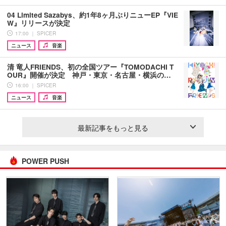
04 Limited Sazabys、約1年8ヶ月ぶりニューEP『VIE
W』リリースが決定
17:00 ｜ SPICER
ニュース
音楽
清 竜人FRIENDS、初の全国ツアー『TOMODACHI T
OUR』開催が決定 神戸・東京・名古屋・横浜の…
16:00 ｜ SPICER
ニュース
音楽
最新記事をもっと見る
POWER PUSH