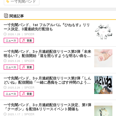
一寸先闇バンド
関連記事
一寸先闇バンド、1st フルアルバム『ひねもす』リリ
ース決定、3週連続先行配信も
2026.1.28 ｜ SPICER
ニュース
音楽
一寸先闇バンド、3ヶ月連続配信リリース第3弾「未来
明るい？」配信開始「道を照らすような明るい曲を…
2025.3.26 ｜ SPICER
ニュース
音楽
一寸先闇バンド、3ヶ月連続配信リリース第2弾「しん
どいね」配信開始「一緒に愚痴をこぼす仲間のよう…
2025.2.26 ｜ SPICER
ニュース
音楽
一寸先闇バンド、3ヶ月連続配信リリース決定、第1弾
「クーポン」を配信&リリースイベント開催も
2025.1.17 ｜ SPICER