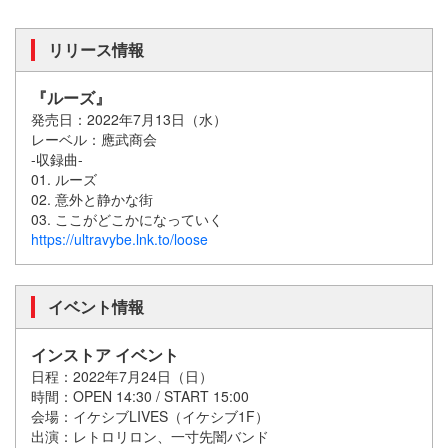
リリース情報
『ルーズ』
発売日：2022年7月13日（水）
レーベル：應武商会
-収録曲-
01. ルーズ
02. 意外と静かな街
03. ここがどこかになっていく
https://ultravybe.lnk.to/loose
イベント情報
インストア イベント
日程：2022年7月24日（日）
時間：OPEN 14:30 / START 15:00
会場：イケシブLIVES（イケシブ1F）
出演：レトロリロン、一寸先闇バンド