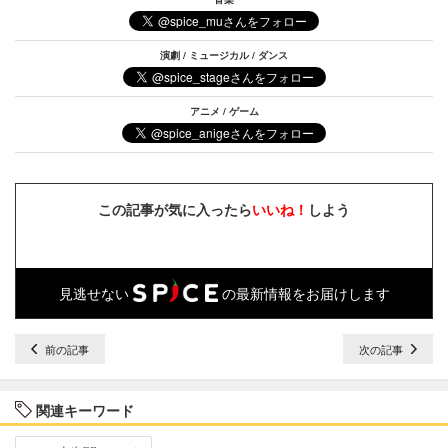
演劇 / ミュージカル / ダンス
アニメ / ゲーム
この記事が気に入ったら
いいね！
しよう
見逃せない
の最新情報をお届けします
前の記事
次の記事
関連キーワード