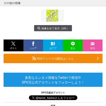
その他の画像
画像を全て表示（2件）
ポスト
シェア
はてブ
送る
送信
RSSフィードの購読はこちら
多彩なエンタメ情報をTwitterで発信中
SPICE公式アカウントをフォローしよう！
SPICE総合アカウント
音楽