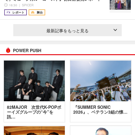
16:30 ｜ SPICER
レポート
舞台
最新記事をもっと見る
POWER PUSH
82MAJOR 次世代K-POPボ
『SUMMER SONIC
ーイズグループの“今”を
2026』、ベテラン3組の懐…
訊…