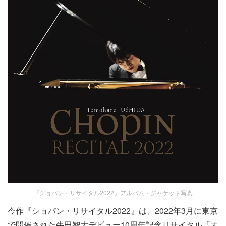
『ショパン・リサイタル2022』アルバム・ジャケット写真
今作『ショパン・リサイタル2022』は、2022年3月に東京
で開催された牛田智大デビュー10周年記念リサイタル『オ