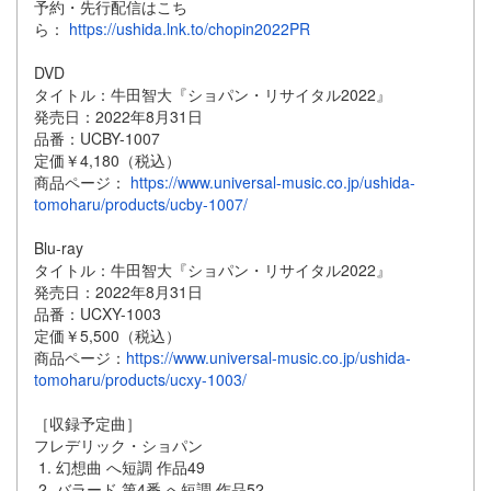
予約・先行配信はこち
ら：
https://ushida.lnk.to/chopin2022PR
DVD
タイトル：牛田智大『ショパン・リサイタル2022』
発売日：2022年8月31日
品番：UCBY-1007
定価￥4,180（税込）
商品ページ：
https://www.universal-music.co.jp/ushida-
tomoharu/products/ucby-1007/
Blu-ray
タイトル：牛田智大『ショパン・リサイタル2022』
発売日：2022年8月31日
品番：UCXY-1003
定価￥5,500（税込）
商品ページ：
https://www.universal-music.co.jp/ushida-
tomoharu/products/ucxy-1003/
［収録予定曲］
フレデリック・ショパン
幻想曲 へ短調 作品49
バラード 第4番 へ短調 作品52