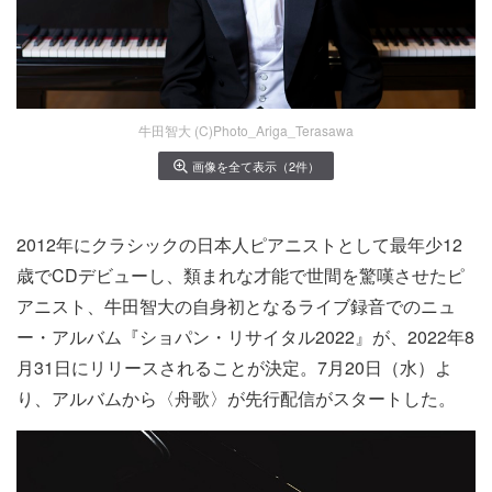
牛田智大 (C)Photo_Ariga_Terasawa
画像を全て表示（2件）
2012年にクラシックの日本人ピアニストとして最年少12
歳でCDデビューし、類まれな才能で世間を驚嘆させたピ
アニスト、牛田智大の自身初となるライブ録音でのニュ
ー・アルバム『ショパン・リサイタル2022』が、2022年8
月31日にリリースされることが決定。7月20日（水）よ
り、アルバムから〈舟歌〉が先行配信がスタートした。