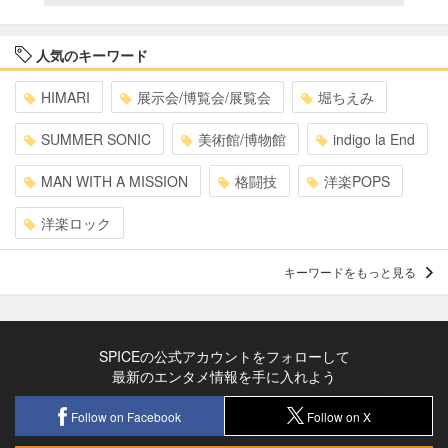
人気のキーワード
HIMARI
展示会/博覧会/展覧会
堀ちえみ
SUMMER SONIC
美術館/博物館
indigo la End
MAN WITH A MISSION
格闘技
洋楽POPS
洋楽ロック
キーワードをもっと見る
SPICEの公式アカウントをフォローして
最新のエンタメ情報を手に入れよう
Follow on Facebook
Follow on X