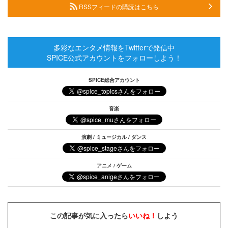
RSSフィードの購読はこちら
多彩なエンタメ情報をTwitterで発信中
SPICE公式アカウントをフォローしよう！
SPICE総合アカウント
音楽
演劇 / ミュージカル / ダンス
アニメ / ゲーム
この記事が気に入ったら
いいね！
しよう