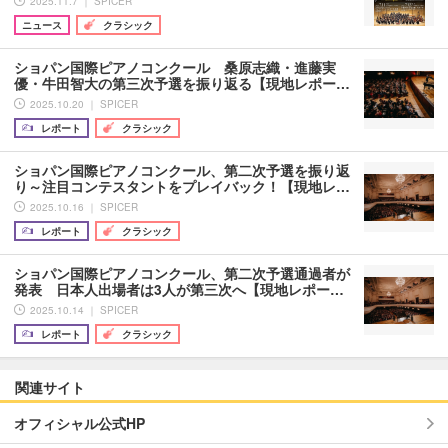
2025.11.7 ｜ SPICER
ニュース
クラシック
ショパン国際ピアノコンクール 桑原志織・進藤実
優・牛田智大の第三次予選を振り返る【現地レポー…
2025.10.20 ｜ SPICER
レポート
クラシック
ショパン国際ピアノコンクール、第二次予選を振り返
り～注目コンテスタントをプレイバック！【現地レ…
2025.10.16 ｜ SPICER
レポート
クラシック
ショパン国際ピアノコンクール、第二次予選通過者が
発表 日本人出場者は3人が第三次へ【現地レポー…
2025.10.14 ｜ SPICER
レポート
クラシック
関連サイト
オフィシャル公式HP