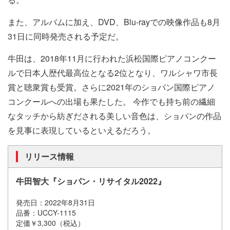
また、アルバムに加え、DVD、Blu-rayでの映像作品も8月
31日に同時発売される予定だ。
牛田は、2018年11月に行われた浜松国際ピアノコンクー
ルで日本人歴代最高位となる2位となり、ワルシャワ市長
賞と聴衆賞も受賞。さらに2021年のショパン国際ピアノ
コンクールへの出場も果たした。 今作でも持ち前の繊細
なタッチから紡ぎだされる美しい音色は、ショパンの作品
を見事に表現しているといえるだろう。
リリース情報
牛田智大『ショパン・リサイタル2022』
発売日：2022年8月31日
品番：UCCY-1115
定価￥3,300（税込）