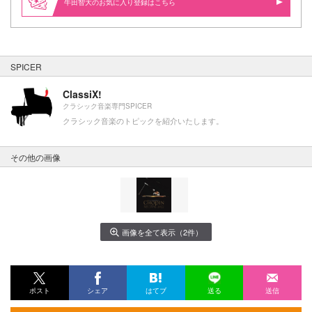
牛田智大のお気に入り登録はこちら
SPICER
ClassiX!
クラシック音楽専門SPICER
クラシック音楽のトピックを紹介いたします。
その他の画像
画像を全て表示（2件）
ポスト
シェア
はてブ
送る
送信