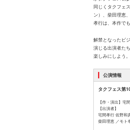
同じくタクフェ
ン）、柴田理恵
孝行は、本作で
解禁となったビ
演じる出演者た
楽しみにしよう
公演情報
タクフェス第1
【作・演出】宅
【出演者】
宅間孝行 佐野和
柴田理恵 ／モト