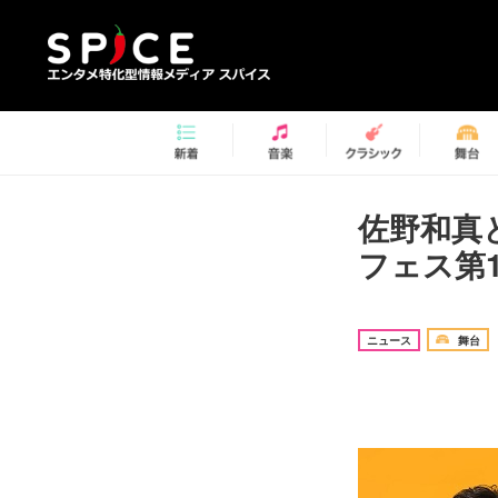
佐野和真
フェス第
ニュース
舞台