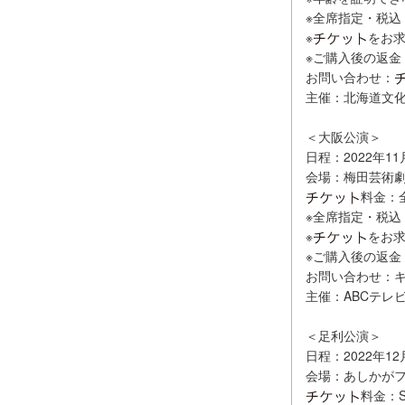
※全席指定・税込
※
をお
※ご購入後の返
お問い合わせ：
主催：北海道文
＜大阪公演＞
日程：2022年1
会場：梅田芸術劇
料金：全
※全席指定・税込
※
をお
※ご購入後の返
お問い合わせ：キョー
主催：ABCテレ
＜足利公演＞
日程：2022年12
会場：あしかが
料金：S