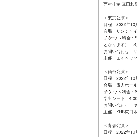
西村佳祐 真田和
＜東京公演＞
日程：2022年1
会場：サンシャ
料金：
となります） S席：
お問い合わせ：サン
主催：エイベッ
＜仙台公演＞
日程：2022年10
会場：電力ホー
料金：S
学生シート：4,0
お問い合わせ：キョー
主催：KHB東日
＜青森公演＞
日程：2022年10