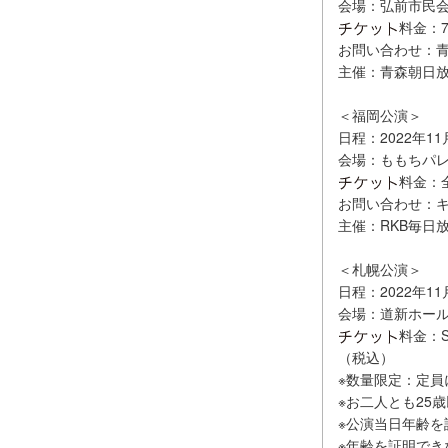
会場：弘前市民
料金：7
お問い合わせ：青森朝
主催：青森朝日
＜福岡公演＞
日程：2022年11
会場：ももちパ
料金：全
お問い合わせ：キョー
主催：RKB毎日
＜札幌公演＞
日程：2022年11
会場：道新ホー
料金：S
（税込）
※数量限定：定員
※お二人とも25
※公演当日年齢を
※年齢を証明でき