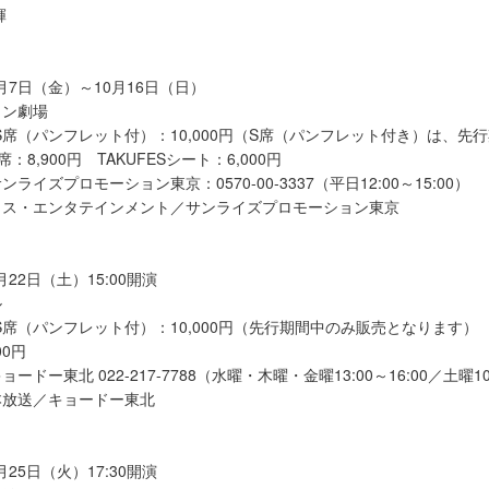
輝
0月7日（金）～10月16日（日）
イン劇場
S席（パンフレット付）：10,000円（S席（パンフレット付き）は、先
8,900円 TAKUFESシート：6,000円
ライズプロモーション東京：0570-00-3337（平日12:00～15:00）
クス・エンタテインメント／サンライズプロモーション東京
月22日（土）15:00開演
ル
席（パンフレット付）：10,000円（先行期間中のみ販売となります） S席
00円
ドー東北 022-217-7788（水曜・木曜・金曜13:00～16:00／土曜10:
本放送／キョードー東北
月25日（火）17:30開演