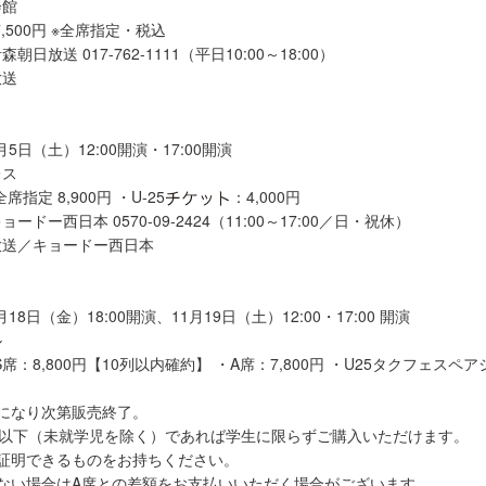
会館
,500円 ※全席指定・税込
日放送 017-762-1111（平日10:00～18:00）
放送
月5日（土）12:00開演・17:00開演
レス
席指定 8,900円 ・U-25
：4,000円
ドー西日本 0570-09-2424（11:00～17:00／日・祝休）
放送／キョードー西日本
月18日（金）18:00開演、11月19日（土）12:00・17:00 開演
ル
席：8,800円【10列以内確約】 ・A席：7,800円 ・U25タクフェスペアシ
になり次第販売終了。
歳以下（未就学児を除く）であれば学生に限らずご購入いただけます。
証明できるものをお持ちください。
ない場合はA席との差額をお支払いいただく場合がございます。