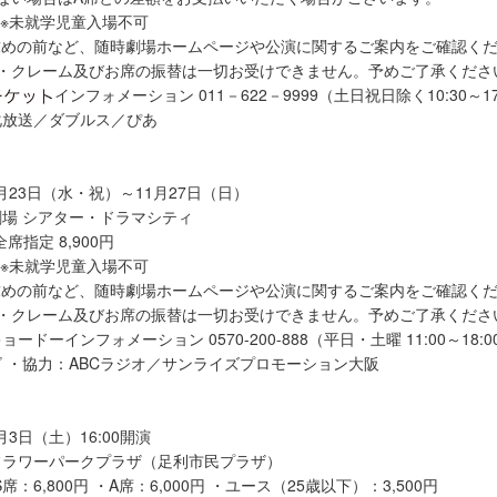
 ※未就学児童入場不可
求めの前など、随時劇場ホームページや公演に関するご案内をご確認く
金・クレーム及びお席の振替は一切お受けできません。予めご了承くださ
インフォメーション 011－622－9999（土日祝日除く10:30～17
化放送／ダブルス／ぴあ
1月23日（水・祝）～11月27日（日）
場 シアター・ドラマシティ
席指定 8,900円
 ※未就学児童入場不可
求めの前など、随時劇場ホームページや公演に関するご案内をご確認く
金・クレーム及びお席の振替は一切お受けできません。予めご了承くださ
ドーインフォメーション 0570-200-888（平日・土曜 11:00～18:0
ビ ・協力：ABCラジオ／サンライズプロモーション大阪
月3日（土）16:00開演
フラワーパークプラザ（足利市民プラザ）
席：6,800円 ・A席：6,000円 ・ユース（25歳以下）：3,500円