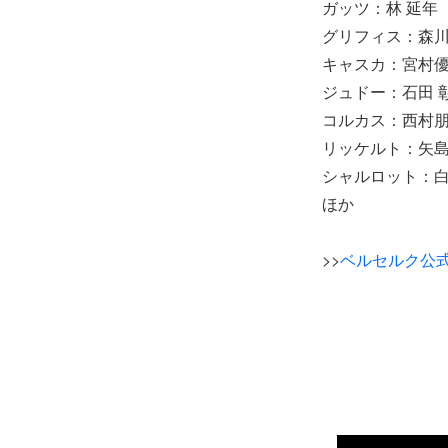
ガッツ：林 延年
グリフィス：森
キャスカ：宮村
ジュドー：石田 
コルカス：西村
リッケルト：矢
シャルロット：
ほか
>>
ベルセルク公