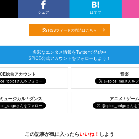
シェア
はてブ
RSSフィードの購読はこちら
多彩なエンタメ情報をTwitterで発信中
SPICE公式アカウントをフォローしよう！
PICE総合アカウント
音楽
 ミュージカル / ダンス
アニメ / ゲー
この記事が気に入ったら
いいね！
しよう