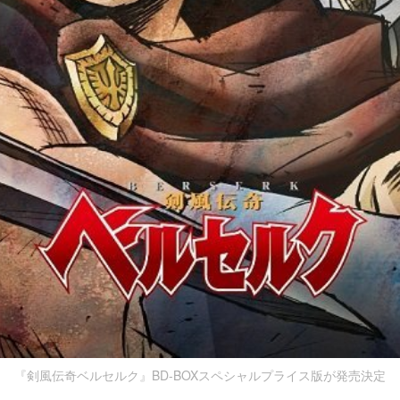
『剣風伝奇ベルセルク』BD-BOXスペシャルプライス版が発売決定