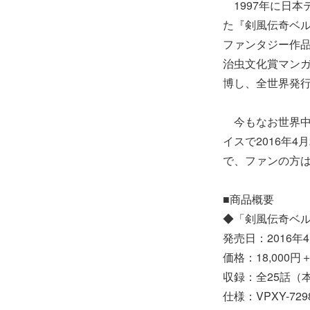
1997年に日本テ
た『剣風伝奇ベル
ファンタジー作品
治虫文化賞マン
博し、全世界発行
今もなお世界中
イスで2016年4
で、ファンの方
■商品概要
◆「剣風伝奇ベル
発売日：2016年
価格：18,000円
収録：全25話（本
仕様：VPXY-729