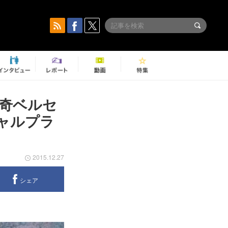
奇ベルセ
シャルプラ
2015.12.27
シェア