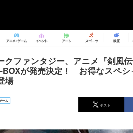
ークファンタジー、アニメ『剣風伝
D-BOXが発売決定！ お得なスペ
登場
ゲーム
ポスト