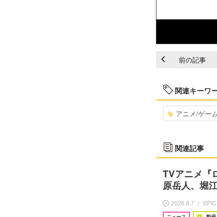
前の記事
関連キーワ
アニメ/ゲー
関連記事
TVアニメ『
原岳人、堀江
2026.8.7 ｜ SPI
ニュース
動画