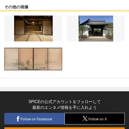
その他の画像
SPICEの公式アカウントをフォローして
最新のエンタメ情報を手に入れよう
Follow on Facebook
Follow on X