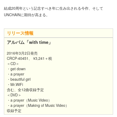
結成20周年という記念すべき年に生み出される今作、そして
UNCHAINに期待が高まる。
リリース情報
アルバム「with time」
2016年3月2日発売
CRCP-40451、 ¥3,241＋税
＜CD＞
・get down
・a prayer
・beautiful girl
・Mr.WiFi
含む、全12曲収録予定
＜DVD＞
・a prayer（Music Video）
・a prayer（Making of Music Video）
収録予定