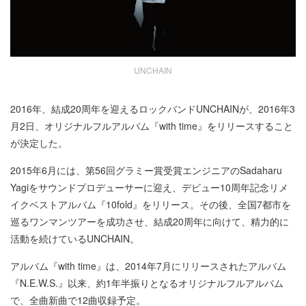
UNCHAIN
2016年、結成20周年を迎えるロックバンドUNCHAINが、2016年3
月2日、オリジナルフルアルバム『with time』をリリースすること
が決定した。
2015年6月には、第56回グラミー賞受賞エンジニアのSadaharu
Yagiをサウンドプロデューサーに迎え、デビュー10周年記念リメ
イクベストアルバム『10fold』をリリース。その後、全国7都市を
巡るワンマンツアーを成功させ、結成20周年に向けて、精力的に
活動を続けているUNCHAIN。
アルバム『with time』は、2014年7月にリリースされたアルバム
『N.E.W.S.』以来、約1年半振りとなるオリジナルフルアルバム
で、全曲新曲で12曲収録予定。