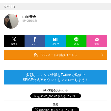
SPICER
山岡美香
SPICE編集部
ポスト
シェア
はてブ
送る
送信
RSSフィードの購読はこちら
多彩なエンタメ情報をTwitterで発信中
SPICE公式アカウントをフォローしよう！
SPICE総合アカウント
音楽