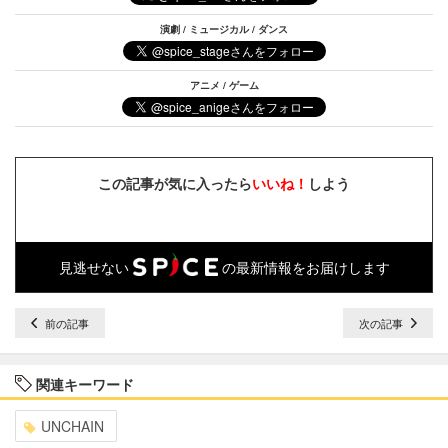
演劇 / ミュージカル / ダンス
アニメ / ゲーム
この記事が気に入ったら
いいね！
しよう
見逃せない
の最新情報をお届けします
前の記事
次の記事
関連キーワード
UNCHAIN