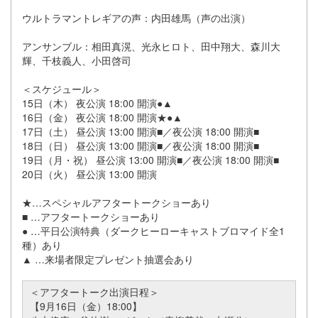
ウルトラマントレギアの声：内田雄馬（声の出演）
アンサンブル：相田真滉、光永ヒロト、田中翔大、森川大
輝、千枝義人、小田啓司
＜スケジュール＞
15日（木） 夜公演 18:00 開演●▲
16日（金） 夜公演 18:00 開演★●▲
17日（土） 昼公演 13:00 開演■／夜公演 18:00 開演■
18日（日） 昼公演 13:00 開演■／夜公演 18:00 開演■
19日（月・祝） 昼公演 13:00 開演■／夜公演 18:00 開演■
20日（火） 昼公演 13:00 開演
★…スペシャルアフタートークショーあり
■ …アフタートークショーあり
● …平日公演特典（ダークヒーローキャストブロマイド全1
種）あり
▲ …来場者限定プレゼント抽選会あり
＜アフタートーク出演日程＞
【9月16日（金）18:00】