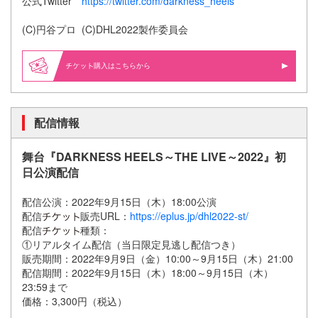
公式Twitter
https://twitter.com/darkness_heels
(C)円谷プロ (C)DHL2022製作委員会
購入はこちらから
配信情報
舞台『DARKNESS HEELS～THE LIVE～2022』初
日公演配信
配信公演：2022年9月15日（木）18:00公演
配信
販売URL：
https://eplus.jp/dhl2022-st/
配信
種類：
①リアルタイム配信（当日限定見逃し配信つき）
販売期間：2022年9月9日（金）10:00～9月15日（木）21:00
配信期間：2022年9月15日（木）18:00～9月15日（木）
23:59まで
価格：3,300円（税込）