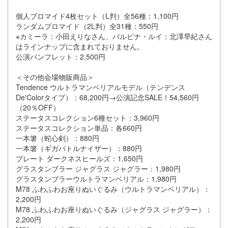
個人ブロマイド
4枚セット（L判）全56種：1,100円
ランダムブロマイド（2L判）全31種：550円
※カミーラ：小田えりなさん、パルビナ・ルイ：北澤早紀さん
はラインナップに含まれておりません。
公演パンフレット：2,500円
＜その他会場物販商品＞
Tendence ウルトラマンベリアルモデル（テンデンス
De'Colorタイプ）：68,200円→公演記念SALE！54,560円
（20％OFF）
ステータスコレクション6種セット：3,960円
ステータスコレクション単品：各660円
一本箸（蛇心剣）：880円
一本箸（ギガバトルナイザー）：880円
プレート ダークネスヒールズ：1,650円
グラスタンブラー ジャグラス ジャグラー：1,980円
グラスタンブラーウルトラマンベリアル：1,980円
M78 ふわふわお座りぬいぐるみ（ウルトラマンベリアル）：
2,200円
M78 ふわふわお座りぬいぐるみ（ジャグラス ジャグラー）：
2,200円