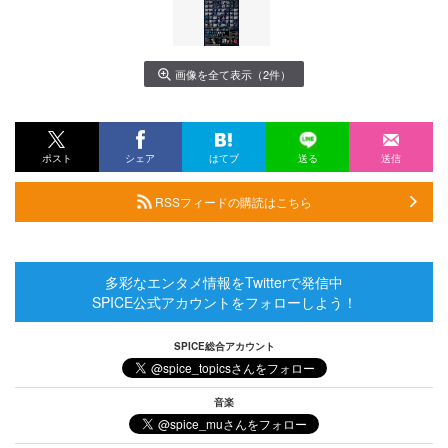
画像を全て表示（2件）
ポスト
シェア
はてブ
送る
送信
RSSフィードの購読はこちら
多彩なエンタメ情報をTwitterで発信中
SPICE公式アカウントをフォローしよう！
SPICE総合アカウント
音楽