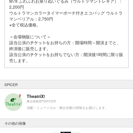
M78 ふわふわお座りぬいぐるみ（ウルトラマントレギア）：
2,200円
ウルトラマンカラータイマーポーチ付きエコバッグ ウルトラ
マンベリアル：2,750円
※全て税込価格。
＜会場物販について＞
該当公演の
をお持ちの方：開場時間～開演までと、
終演後に販売します。
該当公演の
をお持ちでない方：開演後1時間に限り販
売します。
SPICER
TheatriX!
舞台情報専門SPICER
演劇・ミュージカル・舞台全般の情報をお届けします。
その他の画像