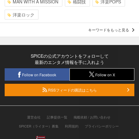
MAN WITH A MISSION
格闘技
洋楽POPS
洋楽ロック
キーワードをもっと見る
SPICEの公式アカウントをフォローして
最新のエンタメ情報を手に入れよう
Follow on Facebook
Follow on X
RSSフィードの購読はこちら
運営会社
記事提供一覧
掲載依頼 / お問い合わせ
SPICER（ライター）募集
利用規約
プライバシーポリシー