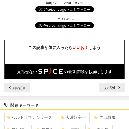
演劇 / ミュージカル / ダンス
アニメ / ゲーム
この記事が気に入ったら
いいね！
しよう
見逃せない
の最新情報をお届けします
前の記事
次の記事
関連キーワード
ウルトラマンシリーズ
大浦龍宇一
内田雄馬