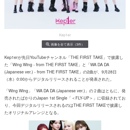
Kep1er
画像を全て表示（3件）
Kep1erが先日YouTubeチャンネル「THE FIRST TAKE」で披露し
た「Wing Wing - from THE FIRST TAKE」と「WA DA DA
(Japanese ver.) - from THE FIRST TAKE」の2曲が、9月28日
（水）0:00からデジタルリリースされることが発表された。
「Wing Wing」「WA DA DA (Japanese ver.)」の２曲はともに、発
売されたばかりのJapan 1st Single「＜FLY-UP＞」に収録されてお
り、今回デジタルリリースされるのはTHE FIRST TAKEで披露し
たオリジナルアレンジとなる。