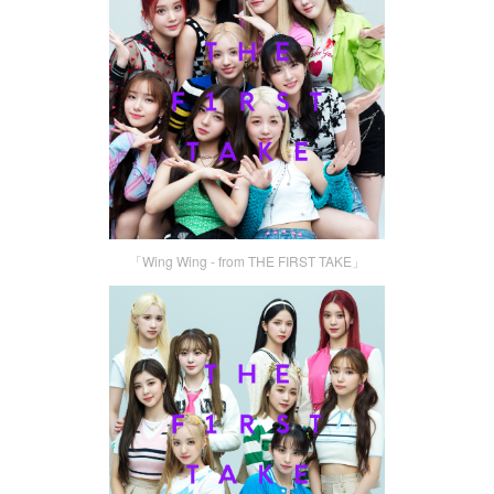
「Wing Wing - from THE FIRST TAKE」