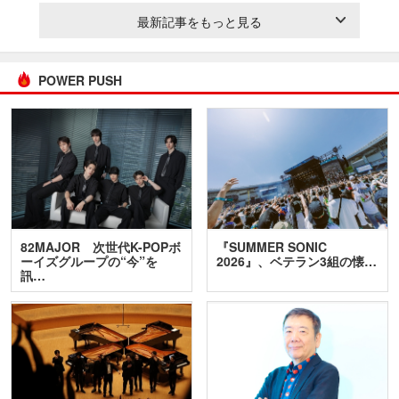
最新記事をもっと見る
POWER PUSH
82MAJOR 次世代K-POPボ
『SUMMER SONIC
ーイズグループの“今”を
2026』、ベテラン3組の懐…
訊…