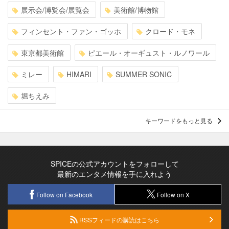
展示会/博覧会/展覧会
美術館/博物館
フィンセント・ファン・ゴッホ
クロード・モネ
東京都美術館
ピエール・オーギュスト・ルノワール
ミレー
HIMARI
SUMMER SONIC
堀ちえみ
キーワードをもっと見る
SPICEの公式アカウントをフォローして
最新のエンタメ情報を手に入れよう
Follow on Facebook
Follow on X
RSSフィードの購読はこちら