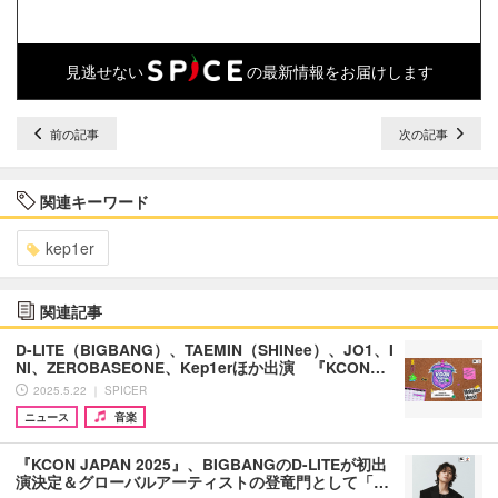
見逃せない
の最新情報をお届けします
前の記事
次の記事
関連キーワード
kep1er
関連記事
D-LITE（BIGBANG）、TAEMIN（SHINee）、JO1、I
NI、ZEROBASEONE、Kep1erほか出演 『KCON…
2025.5.22 ｜ SPICER
ニュース
音楽
『KCON JAPAN 2025』、BIGBANGのD-LITEが初出
演決定＆グローバルアーティストの登竜門として「…