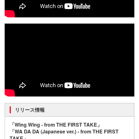
リリース情報
「Wing Wing - from THE FIRST TAKE」
「WA DA DA (Japanese ver.) - from THE FIRST
TAKE」