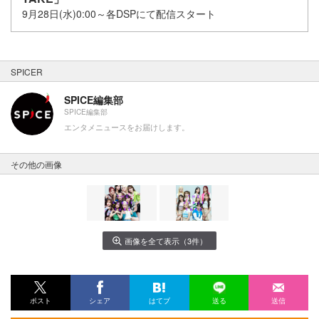
9月28日(水)0:00～各DSPにて配信スタート
SPICER
SPICE編集部
SPICE編集部
エンタメニュースをお届けします。
その他の画像
画像を全て表示（3件）
ポスト
シェア
はてブ
送る
送信