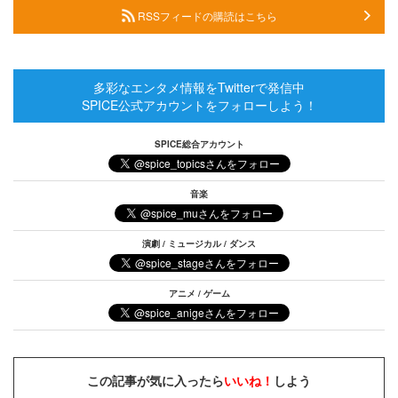
RSSフィードの購読はこちら
多彩なエンタメ情報をTwitterで発信中
SPICE公式アカウントをフォローしよう！
SPICE総合アカウント
音楽
演劇 / ミュージカル / ダンス
アニメ / ゲーム
この記事が気に入ったら
いいね！
しよう