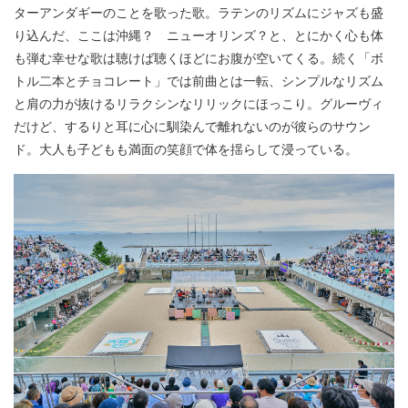
ターアンダギーのことを歌った歌。ラテンのリズムにジャズも盛
り込んだ、ここは沖縄？ ニューオリンズ？と、とにかく心も体
も弾む幸せな歌は聴けば聴くほどにお腹が空いてくる。続く「ボ
トル二本とチョコレート」では前曲とは一転、シンプルなリズム
と肩の力が抜けるリラクシンなリリックにほっこり。グルーヴィ
だけど、するりと耳に心に馴染んで離れないのが彼らのサウン
ド。大人も子どもも満面の笑顔で体を揺らして浸っている。