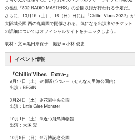
の番組『802 RADIO MASTERS』の公開収録が行われる予定だ。
さらに、10月15（土）、16（日）日には『Chillin’ Vibes 2022』が
大阪城公園 西の丸庭園で開催される。気になる出演者や
の詳細についてはオフィシャルサイトをチェックしよう。
取材・文＝黒田奈保子 撮影＝小林 俊史
イベント情報
『Chillin’Vibes –Extra-』
9月17日（土）＠潮騒ビバレー（せんなん里海公園内）
出演：BEGIN
9月24日（土）＠花園中央公園
出演：Little Glee Monster
10月1日（土）＠近つ飛鳥博物館
出演：大塚 愛
10月9日（日）＠万博記念公園