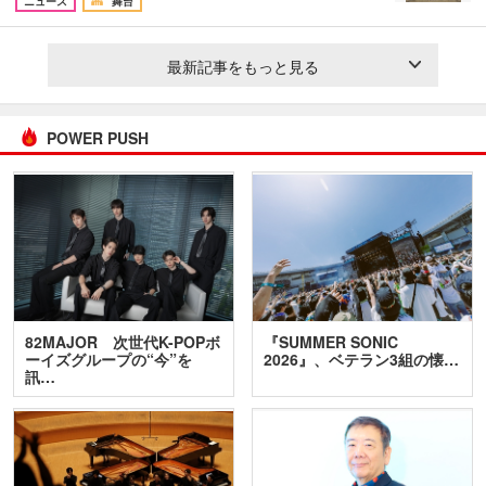
ニュース
舞台
最新記事をもっと見る
POWER PUSH
82MAJOR 次世代K-POPボ
『SUMMER SONIC
ーイズグループの“今”を
2026』、ベテラン3組の懐…
訊…