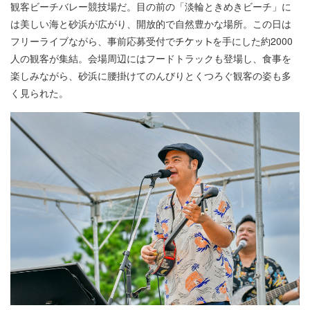
観客ビーチバレー競技場だ。目の前の「淡輪ときめきビーチ」に
は美しい海と砂浜が広がり、開放的で自然豊かな場所。この日は
フリーライブながら、事前応募受付で
を手にした約2000
人の観客が集結。会場周辺にはフードトラックも登場し、食事を
楽しみながら、砂浜に腰掛けてのんびりとくつろぐ観客の姿も多
く見られた。