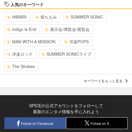
人気のキーワード
HIMARI
堀ちえみ
SUMMER SONIC
indigo la End
展示会/博覧会/展覧会
MAN WITH A MISSION
洋楽POPS
洋楽ロック
SUMMER SONICライブ
The Strokes
キーワードをもっと見る
SPICEの公式アカウントをフォローして
最新のエンタメ情報を手に入れよう
Follow on Facebook
Follow on X