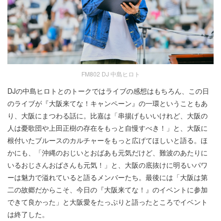
FM802 DJ 中島ヒロト
DJの中島ヒロトとのトークではライブの感想はもちろん、この日
のライブが『大阪来てな！キャンペーン』の一環ということもあ
り、大阪にまつわる話に。比嘉は「串揚げもいいけれど、大阪の
人は憂歌団や上田正樹の存在をもっと自慢すべき！」と、大阪に
根付いたブルースのカルチャーをもっと広げてほしいと語る。ほ
かにも、「沖縄のおじいとおばあも元気だけど、難波のあたりに
いるおじさんおばさんも元気！」と、大阪の底抜けに明るいパワ
ーは魅力で溢れていると語るメンバーたち。最後には「大阪は第
二の故郷だからこそ、今日の『大阪来てな！』のイベントに参加
できて良かった」と大阪愛をたっぷりと語ったところでイベント
は終了した。