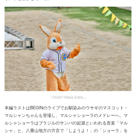
『Chillin’Vibes-Extra-』
本編ラストはBEGINのライブでお馴染みのウサギのマスコット・
マルシャンちゃんも登場し、マルシャショーラのメドレーへ。マ
ルシャショーラはブラジルのサンバの起源といわれる音楽「マル
シャ」と、八重山地方の方言で「しようよ！」の「ショーラ」を