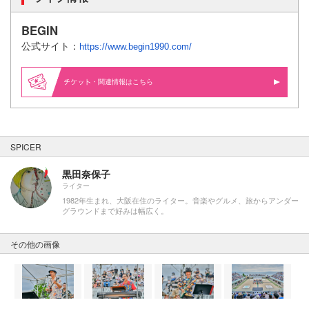
BEGIN
公式サイト：
https://www.begin1990.com/
・関連情報はこちら
SPICER
黒田奈保子
ライター
1982年生まれ、大阪在住のライター。音楽やグルメ、旅からアンダー
グラウンドまで好みは幅広く。
その他の画像