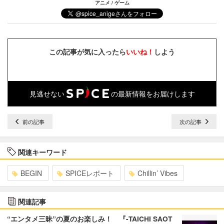
アニメ / ゲーム
この記事が気に入ったら
いいね！
しよう
見逃せない
の最新情報をお届けします
前の記事
次の記事
関連キーワード
BEGIN
SPICEレポート
Chillin’ Vibes
関連記事
“エンタメ三昧”の夏のお楽しみ！ 『-TAICHI SAOT