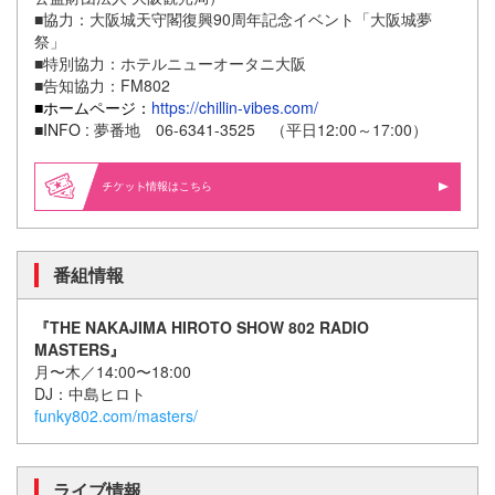
■協力：大阪城天守閣復興90周年記念イベント「大阪城夢
祭」
■特別協力：ホテルニューオータニ大阪
■告知協力：FM802
■
ホームページ：
https://chillin-vibes.com/
■INFO :
夢番地 06-6341-3525 （平日12:00～17:00）
情報はこちら
番組情報
『THE NAKAJIMA HIROTO SHOW 802 RADIO
MASTERS』
月〜木／14:00〜18:00
DJ：中島ヒロト
funky802.com/masters/
ライブ情報