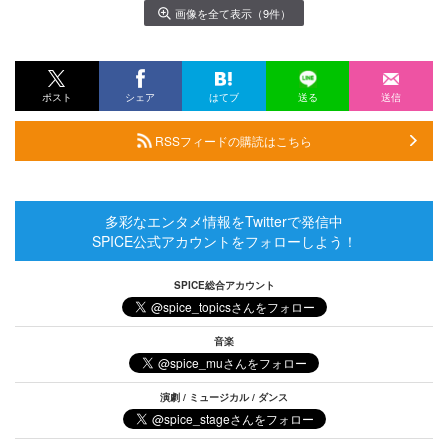
画像を全て表示（9件）
ポスト
シェア
はてブ
送る
送信
RSSフィードの購読はこちら
多彩なエンタメ情報をTwitterで発信中
SPICE公式アカウントをフォローしよう！
SPICE総合アカウント
音楽
演劇 / ミュージカル / ダンス