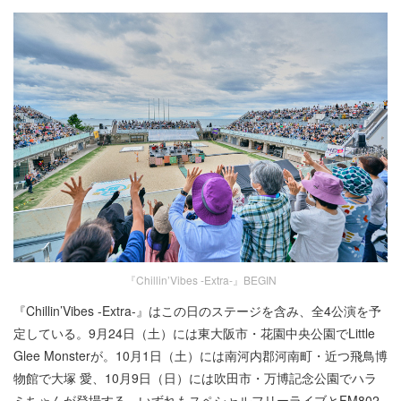
『Chillin’Vibes -Extra-』BEGIN
『Chillin’Vibes -Extra-』はこの日のステージを含み、全4公演を予
定している。9月24日（土）には東大阪市・花園中央公園でLittle
Glee Monsterが。10月1日（土）には南河内郡河南町・近つ飛鳥博
物館で大塚 愛、10月9日（日）には吹田市・万博記念公園でハラ
ミちゃんが登場する。いずれもスペシャルフリーライブとFM802