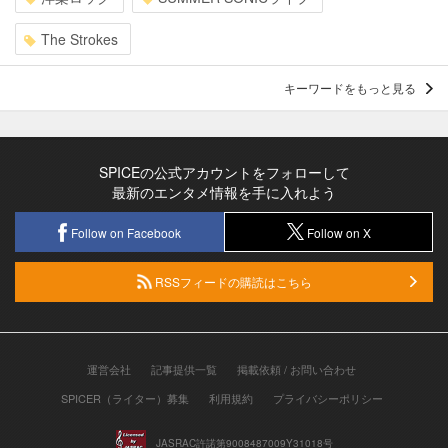
The Strokes
キーワードをもっと見る
SPICEの公式アカウントをフォローして
最新のエンタメ情報を手に入れよう
Follow on Facebook
Follow on X
RSSフィードの購読はこちら
運営会社
記事提供一覧
掲載依頼 / お問い合わせ
SPICER（ライター）募集
利用規約
プライバシーポリシー
JASRAC許諾第9008487009Y31018号