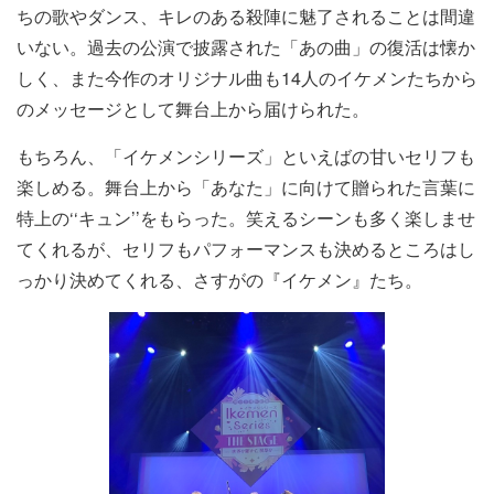
ちの歌やダンス、キレのある殺陣に魅了されることは間違
いない。過去の公演で披露された「あの曲」の復活は懐か
しく、また今作のオリジナル曲も14人のイケメンたちから
のメッセージとして舞台上から届けられた。
もちろん、「イケメンシリーズ」といえばの甘いセリフも
楽しめる。舞台上から「あなた」に向けて贈られた言葉に
特上の‘‘キュン’’をもらった。笑えるシーンも多く楽しませ
てくれるが、セリフもパフォーマンスも決めるところはし
っかり決めてくれる、さすがの『イケメン』たち。