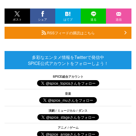
ポスト
シェア
はてブ
送る
送信
RSSフィードの購読はこちら
多彩なエンタメ情報をTwitterで発信中
SPICE公式アカウントをフォローしよう！
SPICE総合アカウント
音楽
演劇 / ミュージカル / ダンス
アニメ / ゲーム