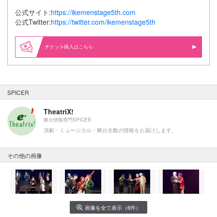
公式サイト:
https://ikemenstage5th.com
公式Twitter:
https://twitter.com/ikemenstage5th
購入はこちら
SPICER
TheatriX!
舞台情報専門SPICER
演劇・ミュージカル・舞台全般の情報をお届けします。
その他の画像
画像を全て表示（6件）