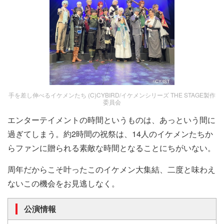
手を差し伸べるイケメンたち (C)CYBIRD/イケメンシリーズ THE STAGE製作
委員会
エンターテイメントの時間というものは、あっという間に
過ぎてしまう。約2時間の祝祭は、14人のイケメンたちか
らファンに贈られる素敵な時間となることにちがいない。
周年だからこそ叶ったこのイケメン大集結、二度と味わえ
ないこの機会をお見逃しなく。
公演情報