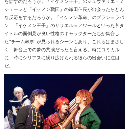
を話すのだろうか。「イケメン王子」のシュヴァリエ＝ミ
シェーレと「イケメン戦国」の織田信長が出会ったらどん
な反応をするだろうか。「イケメン革命」のブラン＝ラパ
ン、「イケメン王子」のサリエル＝ノワールといった各タ
イトルの面倒見が良い性格のキャラクターたちが集合し
た‘‘チーム執事’’が見られるシーンもあり、これらはまさし
く、舞台上での夢の共演だったと言える。時にコミカル
に、時にシリアスに繰り広げられる彼らの出会いに注目
だ。