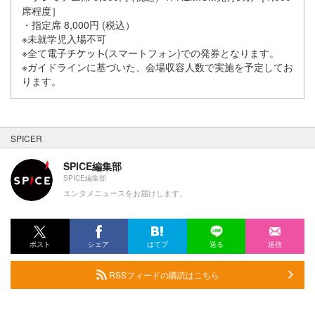
席程度］
・指定席 8,000円 (税込）
※未就学児入場不可
※全て電子
(スマートフォン)での発券となります。
※ガイドラインに基づいた、会場収容人数で実施を予定してお
ります。
SPICER
SPICE編集部
SPICE編集部
エンタメニュースをお届けします。
ポスト
シェア
はてブ
送る
送信
RSSフィードの購読はこちら