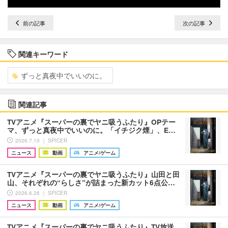
前の記事
次の記事
関連キーワード
ずっと真夜中でいいのに。
関連記事
TVアニメ『スーパーの裏でヤニ吸うふたり』OPテー
マ、ずっと真夜中でいいのに。「イチジク煙」、E…
2026.7.10 ｜ SPICER
ニュース
動画
アニメ/ゲーム
TVアニメ『スーパーの裏でヤニ吸うふたり』山田と田
山、それぞれの“らしさ”が詰まった新カット6点公…
2026.6.26 ｜ SPICER
ニュース
動画
アニメ/ゲーム
TVアニメ『スーパーの裏でヤニ吸うふたり』TV放送