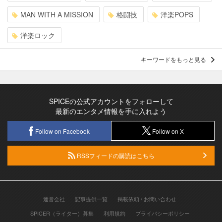
MAN WITH A MISSION
格闘技
洋楽POPS
洋楽ロック
キーワードをもっと見る
SPICEの公式アカウントをフォローして
最新のエンタメ情報を手に入れよう
Follow on Facebook
Follow on X
RSSフィードの購読はこちら
運営会社
記事提供一覧
掲載依頼 / お問い合わせ
SPICER（ライター）募集
利用規約
プライバシーポリシー