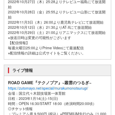
2022年10月27日（木）25:28よりテレビユー福島にて放送開
始
2022年10月28日（金）25:55よりテレビユー山形にて放送開
始
2022年11月3日（木）26:00より鹿児島テレビにて放送開始
2022年10月12日（水）21:30よりAT-Xにて放送開始
2022年10月29日（土）21:00よりアニマックスにて放送開始
※放送日時は変更の可能性がございます
【配信情報】
毎週火曜日25:00よりPrime Videoにて最速配信
※配信情報の詳細は公式サイトをご覧ください。
ライブ情報
ROAD GAME『テクノプア』~叢雲のつるぎ~
https://zutomayo.net/special/murakumonotsurugi/
会場：国立代々木競技場第一体育館
日程：2023年1月14(土)-15(日)
時間：OPEN 16:30/START 18:00（終演時間20:00頃）
◎
情報
・プレミアム席 9,500円 (税込）※PREMIUM先行のみ［1,000