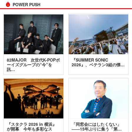
POWER PUSH
82MAJOR 次世代K-POPボ
『SUMMER SONIC
ーイズグループの“今”を
2026』、ベテラン3組の懐…
訊…
『スタクラ 2026 in 横浜』
「同窓会にはしたくない」
が開幕 今年も多彩なス
――15年ぶりに集う「第…