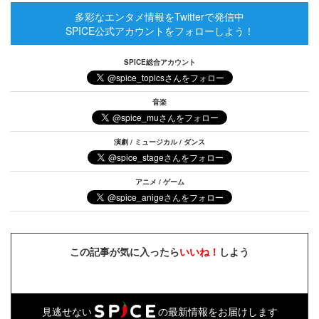
多彩なエンタメ情報をTwitterで発信中
SPICE公式アカウントをフォローしよう！
SPICE総合アカウント
音楽
演劇 / ミュージカル / ダンス
アニメ / ゲーム
この記事が気に入ったら
いいね！
しよう
見逃せない
の最新情報をお届けします