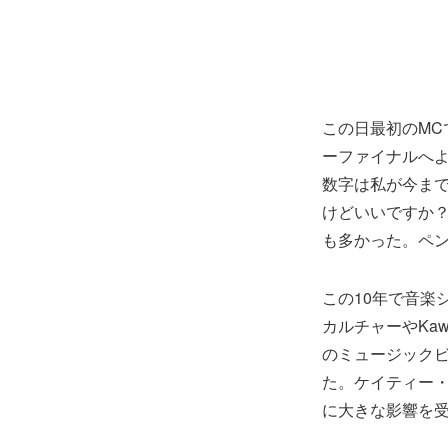
この日最初のMC
ーファイナルへよ
数字は私が今ま
けどいいですか
も多かった。ペ
この10年で音楽
カルチャーやKa
のミュージックビ
た。ケイティー・
に大きな影響を