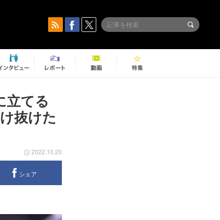
に立てる
駆け抜けた
2022.10.20
シェア