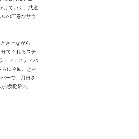
みかけていく。武道
ベルの圧巻なサウ
彿とさせながら
させてくれるステ
ラ・フェスティバ
さらに今回、きゃ
ンバーで、月日を
みが感慨深い。