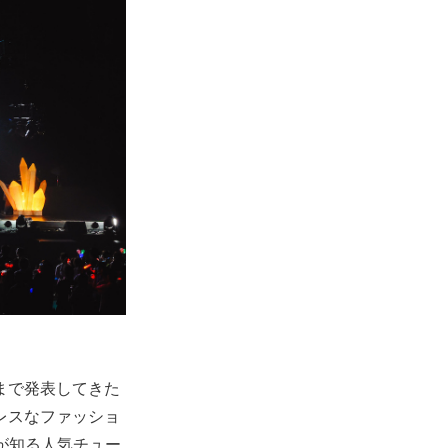
れまで発表してきた
レスなファッショ
が知る人気チュー