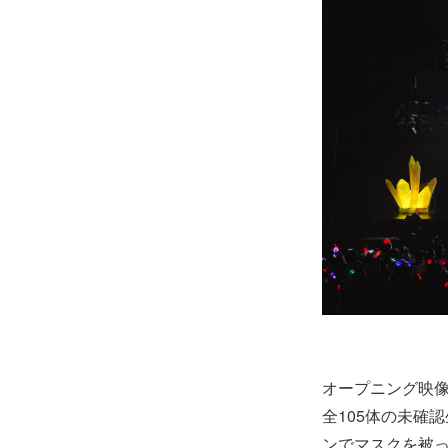
オープニング映像
全105体の未確
ンでマスクを被