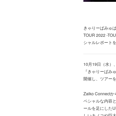
きゃりーぱみゅぱみ
TOUR 2022 
シャルレポート
10月19日（水
『きゃりーぱみゅぱみゅ 
開催し、ツアー
Zaiko Con
ペシャルな内容
ールを足にしたU
しいキノコや巨