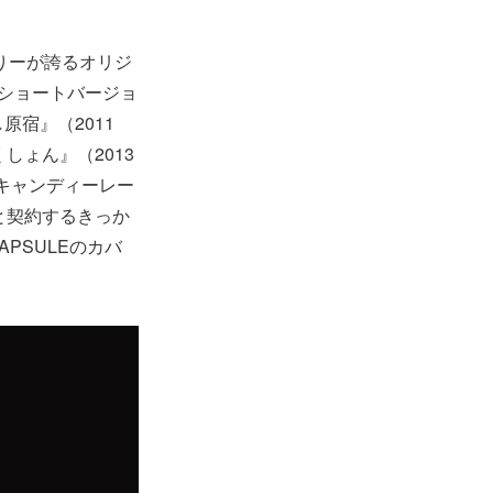
りーが誇るオリジ
、ショートバージョ
宿』（2011
しょん』（2013
『キャンディーレー
と契約するきっか
PSULEのカバ