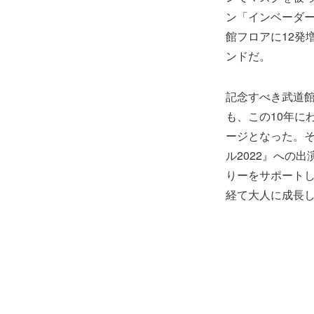
ン「インベーダー
館フロアに12発
ンドだ。
記念すべき武道
も、この10年に
ージとなった。
ル2022』への
りーをサポートし
経て大人に成長し