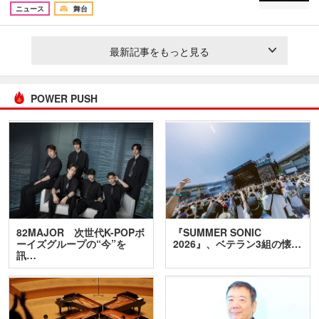
ニュース
舞台
最新記事をもっと見る
POWER PUSH
82MAJOR 次世代K-POPボ
『SUMMER SONIC
ーイズグループの“今”を
2026』、ベテラン3組の懐…
訊…