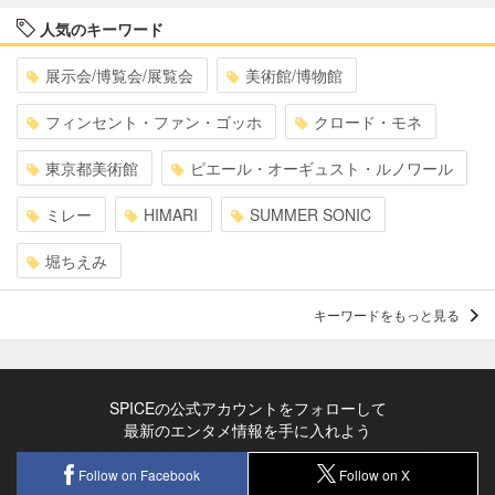
人気のキーワード
展示会/博覧会/展覧会
美術館/博物館
フィンセント・ファン・ゴッホ
クロード・モネ
東京都美術館
ピエール・オーギュスト・ルノワール
ミレー
HIMARI
SUMMER SONIC
堀ちえみ
キーワードをもっと見る
SPICEの公式アカウントをフォローして
最新のエンタメ情報を手に入れよう
Follow on Facebook
Follow on X