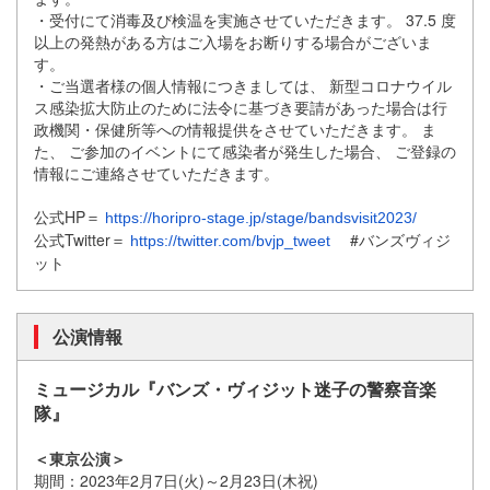
・受付にて消毒及び検温を実施させていただきます。 37.5 度
以上の発熱がある方はご入場をお断りする場合がございま
す。
・ご当選者様の個人情報につきましては、 新型コロナウイル
ス感染拡大防止のために法令に基づき要請があっ
た場合は行
政機関・保健所等への情報提供をさせていただきます。 ま
た、 ご参加のイベントにて感染者が発生した場合、 ご登録の
情報にご連絡させていただきます。
公式HP＝
https://horipro-stage.jp/stage/bandsvisit2023/
公式Twitter＝
#バンズヴィジ
https://twitter.com/bvjp_tweet
ット
公演情報
ミュージカル『バンズ・ヴィジット迷子の警察音楽
隊』
＜東京公演＞
期間：2023年2月7日(火)～2月23日(木祝)