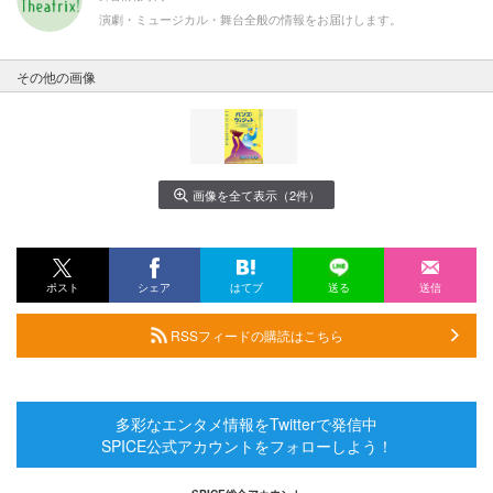
演劇・ミュージカル・舞台全般の情報をお届けします。
その他の画像
画像を全て表示（2件）
ポスト
シェア
はてブ
送る
送信
RSSフィードの購読はこちら
多彩なエンタメ情報をTwitterで発信中
SPICE公式アカウントをフォローしよう！