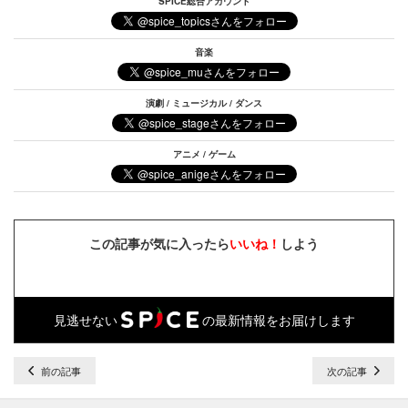
SPICE総合アカウント
音楽
演劇 / ミュージカル / ダンス
アニメ / ゲーム
この記事が気に入ったら
いいね！
しよう
見逃せない
の最新情報をお届けします
前の記事
次の記事