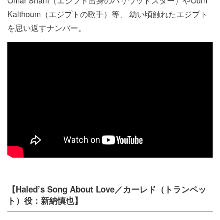
Omar Sharif（エジプト出身のハリウッドスター）やOum
Kalthoum（エジプトの歌手）等、 幼い頃触れたエジプト
を思い返すナンバー。
【Haled’s Song About Love／カーレド（トランペッ
ト）役：新納慎也】