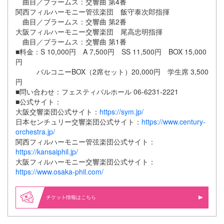
曲目／ブラームス：交響曲 第4番
関西フィルハーモニー管弦楽団 飯守泰次郎指揮
曲目／ブラームス：交響曲 第2番
大阪フィルハーモニー交響楽団 尾高忠明指揮
曲目／ブラームス：交響曲 第1番
■料金：S 10,000円 A 7,500円 SS 11,500円 BOX 15,000
円
バルコニーBOX（2席セット）20,000円 学生席 3,500
円
■問い合わせ：フェスティバルホール 06-6231-2221
■公式サイト：
大阪交響楽団公式サイト：
https://sym.jp/
日本センチュリー交響楽団公式サイト：
https://www.century-
orchestra.jp/
関西フィルハーモニー管弦楽団公式サイト：
https://kansaiphil.jp/
大阪フィルハーモニー交響楽団公式サイト：
https://www.osaka-phil.com/
情報はこちら