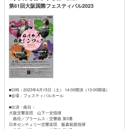
第61回大阪国際フェスティバル2023
■日時：2023年4月15日（土） 14:00開演（13:00開場）
■会場：フェスティバルホール
■出演・曲目：
大阪交響楽団 山下一史指揮
曲目／ブラームス：交響曲 第3番
日本センチュリー交響楽団 飯森範親指揮