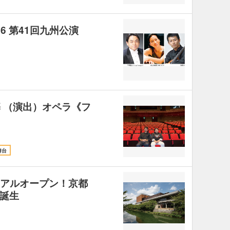
016 第41回九州公演
基 （演出）オペラ《フ
舞台
ューアルオープン！京都
誕生