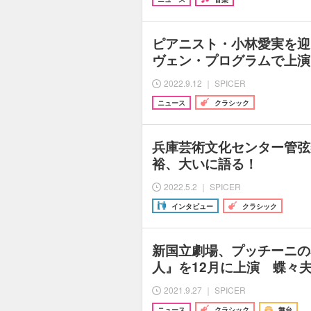
ピアニスト・⼩林愛実を迎
ヴェン・プログラムで上演 
2022.9.12 ｜ SPICER
ニュース
クラシック
兵庫芸術文化センター管弦
裕、大いに語る！
2022.5.2 ｜ SPICER
インタビュー
クラシック
新国立劇場、プッチーニの
人』を12月に上演 蝶々
2021.9.27 ｜ SPICER
ニュース
クラシック
舞台