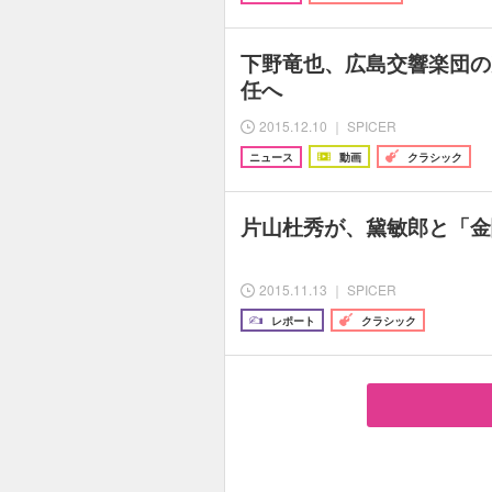
下野竜也、広島交響楽団の
任へ
2015.12.10 ｜ SPICER
ニュース
動画
クラシック
片山杜秀が、黛敏郎と「金
2015.11.13 ｜ SPICER
レポート
クラシック