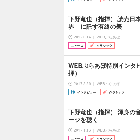
下野竜也（指揮） 読売日
界」に託す有終の美
2017.3.14 ｜ WEBぶらあぼ
ニュース
クラシック
WEBぶらあぼ特別インタ
揮）
2017.2.26 ｜ WEBぶらあぼ
インタビュー
クラシック
下野竜也（指揮） 渾身の
ージを聴く
2017.1.16 ｜ WEBぶらあぼ
ニュース
クラシック