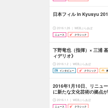
日本フィル in Kyusyu 2
2016.1.26 ｜ WEBぶらあぼ
ニュース
クラシック
下野竜也（指揮）× 三浦 
ィデリオ》
2016.1.2 ｜ WEBぶらあぼ
インタビュー
クラシック
2016年1月10日、リニ
に新たな文化芸術の拠点が
2016.1.1 ｜ WEBぶらあぼ
ニュース
クラシック