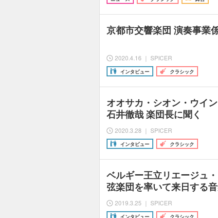
京都市交響楽団 演奏事業
2020.4.16 ｜ SPICER
インタビュー
クラシック
オオサカ・シオン・ウイ
石井徹哉 楽団長に聞く
2020.3.28 ｜ SPICER
インタビュー
クラシック
ベルギー王立リエージュ・
弦楽団を率いて来日する音
2019.3.25 ｜ SPICER
インタビュー
クラシック