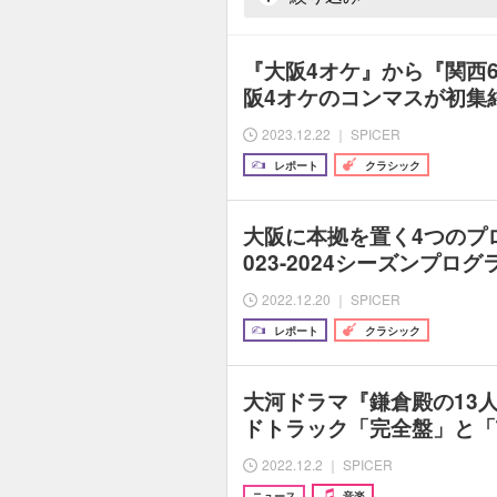
『大阪4オケ』から『関西6
阪4オケのコンマスが初集
2023.12.22 ｜ SPICER
レポート
クラシック
大阪に本拠を置く4つのプ
023-2024シーズンプロ
2022.12.20 ｜ SPICER
レポート
クラシック
大河ドラマ『鎌倉殿の13
ドトラック「完全盤」と「Th
2022.12.2 ｜ SPICER
ニュース
音楽