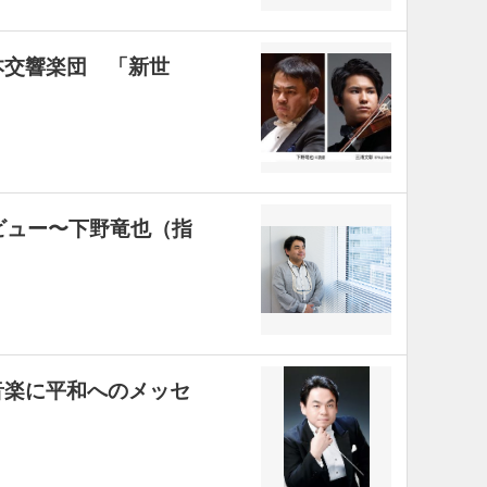
本交響楽団 「新世
ビュー〜下野竜也（指
音楽に平和へのメッセ