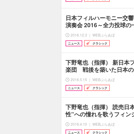
日本フィルハーモニー交響
演奏会 2016～全力投球
2016.12.3 ｜ WEBぶらあぼ
ニュース
クラシック
下野竜也（指揮） 新日本
楽団 戦後を築いた日本の
2016.5.15 ｜ WEBぶらあぼ
ニュース
クラシック
下野竜也（指揮） 読売日
性”への憧れを歌うフィン
2016.4.10 ｜ WEBぶらあぼ
ニュース
クラシック