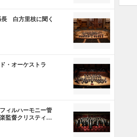
係長 白方里枝に聞く
ンド・オーケストラ
フィルハーモニー管
楽監督クリスティ…