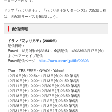
ーヨークへ向かう。
ドラマ『花より男子』、『花より男子2(リターンズ)』の配信日程
は、各配信サービスを確認しよう。
配信情報
ドラマ『花より男子』(2005年)
配信日時：
Paravi 12月9日(金)22:54～ 全話配信 ※2023年3月17日(金)
までのアーカイブ配信
Paravi配信ページ：
https://www.paravi.jp/title/20303
TVer・TBS FREE・GYAO!・Yahoo!
12月 9日(金) 22:54~ 1月13日(金)21:59 第1話
12月10日(土) 0:00~ 1月13日(金)21:59 第2話
12月11日(日) 0:00~12月20日(火)23:59 第3話
12月17日(土) 0:00~12月26日(月)23:59 第4話
12月18日(日) 0:00~12月27日(火)23:59 第5話
12月24日(土) 0:00~ 1月 2日(月)23:59 第6話
12月25日(日) 0:00~ 1月 3日(火)23:59 第7話
12月31日(土) 0:00~ 1月 9日(月)23:59 第8話