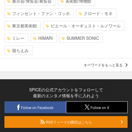
展示会/博覧会/展覧会
美術館/博物館
フィンセント・ファン・ゴッホ
クロード・モネ
東京都美術館
ピエール・オーギュスト・ルノワール
ミレー
HIMARI
SUMMER SONIC
堀ちえみ
キーワードをもっと見る
SPICEの公式アカウントをフォローして
最新のエンタメ情報を手に入れよう
Follow on Facebook
Follow on X
RSSフィードの購読はこちら