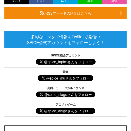
ポスト
シェア
はてブ
送る
送信
RSSフィードの購読はこちら
多彩なエンタメ情報をTwitterで発信中
SPICE公式アカウントをフォローしよう！
SPICE総合アカウント
音楽
演劇 / ミュージカル / ダンス
アニメ / ゲーム