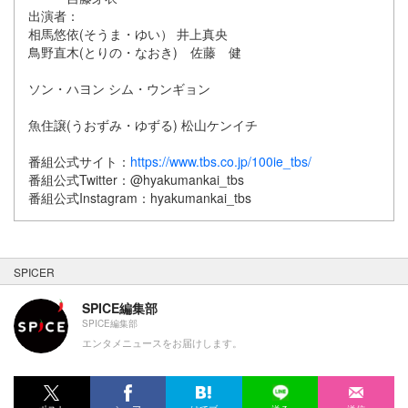
出演者：
相馬悠依(そうま・ゆい） 井上真央
鳥野直木(とりの・なおき) 佐藤 健
ソン・ハヨン シム・ウンギョン
魚住譲(うおずみ・ゆずる) 松山ケンイチ
番組公式サイト：
https://www.tbs.co.jp/100ie_tbs/
番組公式Twitter：@hyakumankai_tbs
番組公式Instagram：hyakumankai_tbs
SPICER
SPICE編集部
SPICE編集部
エンタメニュースをお届けします。