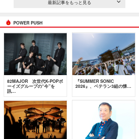
最新記事をもっと見る
POWER PUSH
82MAJOR 次世代K-POPボ
『SUMMER SONIC
ーイズグループの“今”を
2026』、ベテラン3組の懐…
訊…