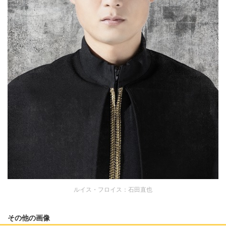
ルイス・フロイス：石田直也
その他の画像