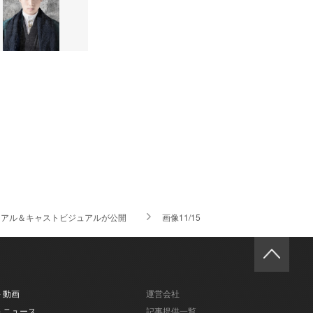
ジュアル＆キャストビジュアルが公開
画像11/15
- 動画
運営会社
- ニュース
記事提供一覧