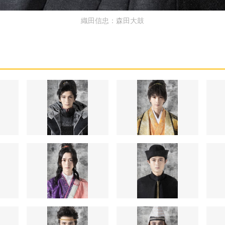
織田信忠：森田大鼓