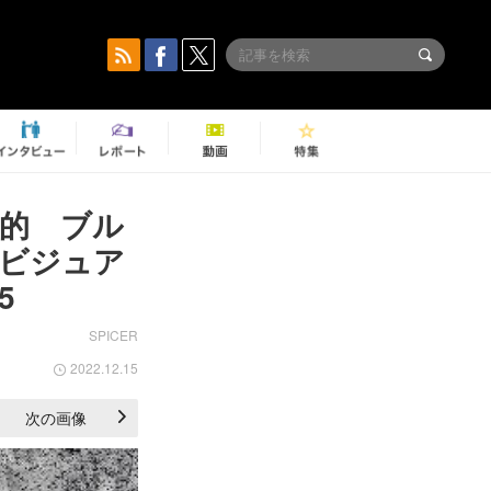
象的 ブル
ビジュア
5
SPICER
2022.12.15
次の画像