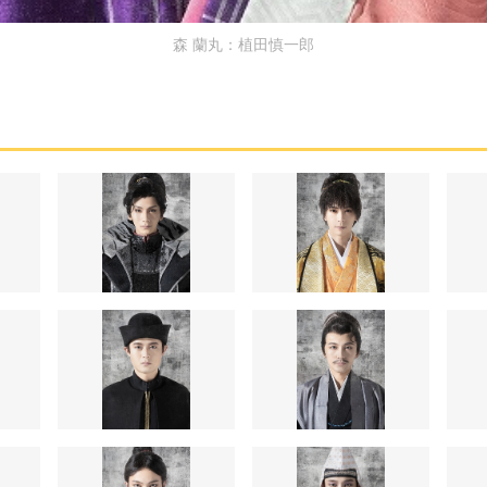
森 蘭丸：植田慎一郎