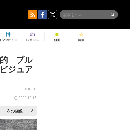
象的 ブル
ビジュア
SPICER
2022.12.15
次の画像