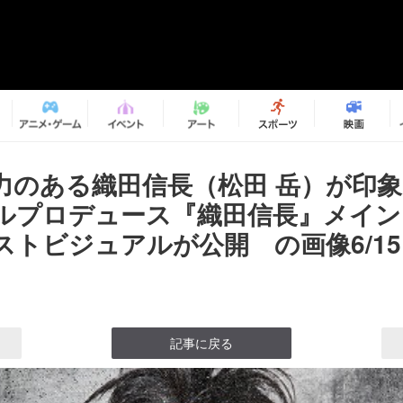
力のある織田信長（松田 岳）が印
ルプロデュース『織田信長』メイン
ストビジュアルが公開 の画像6/15
記事に戻る