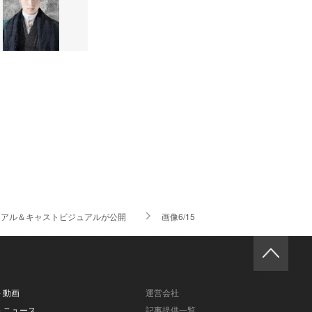
ジュアル＆キャストビジュアルが公開
画像6/15
- 動画
運営会社
- ニュース
記事提供一覧