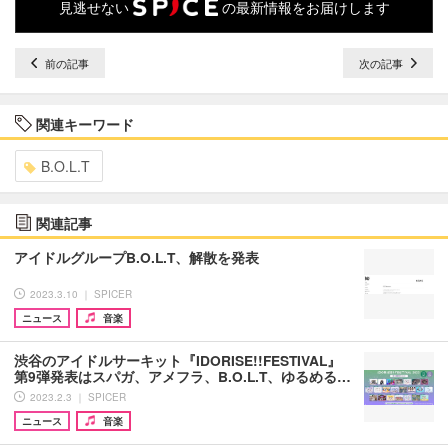
見逃せない
の最新情報をお届けします
前の記事
次の記事
関連キーワード
B.O.L.T
関連記事
アイドルグループB.O.L.T、解散を発表
2023.3.10 ｜ SPICER
ニュース
音楽
渋谷のアイドルサーキット『IDORISE!!FESTIVAL』
第9弾発表はスパガ、アメフラ、B.O.L.T、ゆるめる…
2023.2.3 ｜ SPICER
ニュース
音楽