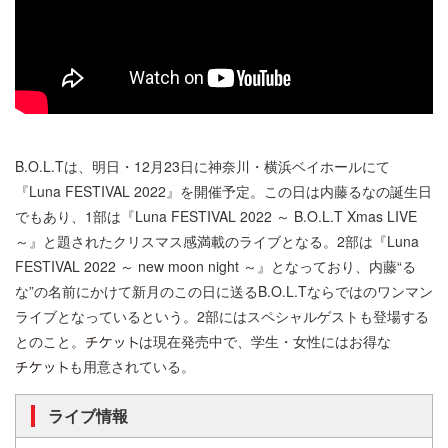
B.O.L.Tは、明日・12月23日に神奈川・横浜ベイホールにて
『Luna FESTIVAL 2022』を開催予定。この日は内藤るなの誕生日
でもあり、1部は『Luna FESTIVAL 2022 ～ B.O.L.T Xmas LIVE
～』と題されたクリスマス感満載のライブとなる。2部は『Luna
FESTIVAL 2022 ～ new moon night ～』となっており、内藤“る
な”の名前にかけて新月のこの日に送るB.O.L.Tならではのワンマン
ライブとなっているという。2部にはスペシャルゲストも登場する
とのこと。
は現在発売中で、学生・女性にはお得な
も用意されている。
ライブ情報