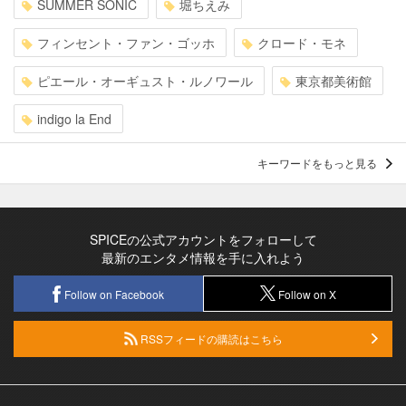
SUMMER SONIC
堀ちえみ
フィンセント・ファン・ゴッホ
クロード・モネ
ピエール・オーギュスト・ルノワール
東京都美術館
indigo la End
キーワードをもっと見る
SPICEの公式アカウントをフォローして
最新のエンタメ情報を手に入れよう
Follow on Facebook
Follow on X
RSSフィードの購読はこちら