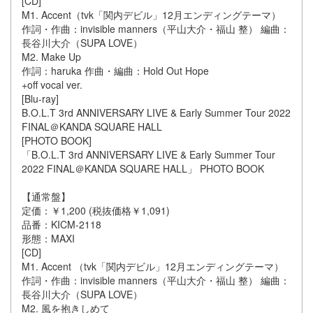
[CD]
M1. Accent（tvk「関内デビル」12月エンディングテーマ）
作詞・作曲：invisible manners（平山大介・福山 整） 編曲：
長谷川大介（SUPA LOVE）
M2. Make Up
作詞：haruka 作曲・編曲：Hold Out Hope
+off vocal ver.
[Blu-ray]
B.O.L.T 3rd ANNIVERSARY LIVE & Early Summer Tour 2022
FINAL＠KANDA SQUARE HALL
[PHOTO BOOK]
「B.O.L.T 3rd ANNIVERSARY LIVE & Early Summer Tour
2022 FINAL＠KANDA SQUARE HALL」 PHOTO BOOK
【通常盤】
定価：￥1,200 (税抜価格￥1,091)
品番：KICM-2118
形態：MAXI
[CD]
M1. Accent （tvk「関内デビル」12月エンディングテーマ）
作詞・作曲：invisible manners（平山大介・福山 整） 編曲：
長谷川大介（SUPA LOVE）
M2. 風を抱きしめて