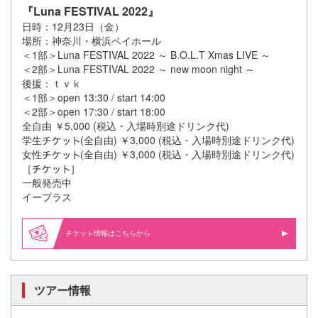
『Luna FESTIVAL 2022』
日時：12月23日（金）
場所：神奈川・横浜ベイホール
＜1部＞Luna FESTIVAL 2022 ～ B.O.L.T Xmas LIVE ～
＜2部＞Luna FESTIVAL 2022 ～ new moon night ～
後援：ｔｖｋ
＜1部＞open 13:30 / start 14:00
＜2部＞open 17:30 / start 18:00
全自由 ￥5,000 (税込・入場時別途ドリンク代)
学生
(全自由) ￥3,000 (税込・入場時別途ドリンク代)
女性
(全自由) ￥3,000 (税込・入場時別途ドリンク代)
［
］
一般発売中
イープラス
情報はこちらから
ツアー情報