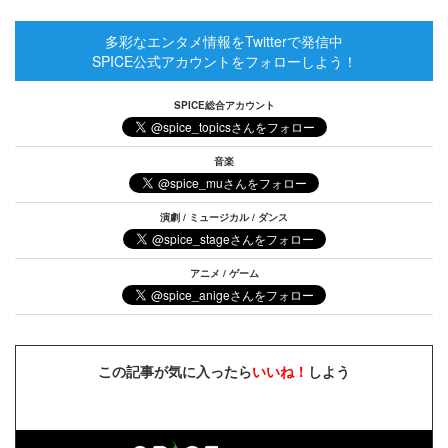
多彩なエンタメ情報をTwitterで発信中
SPICE公式アカウントをフォローしよう！
SPICE総合アカウント
音楽
演劇 / ミュージカル / ダンス
アニメ / ゲーム
この記事が気に入ったら
いいね！
しよう