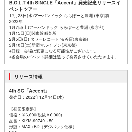
B.O.L.T 4th SINGLE「Accent」発売記念リリースイ
ベントツアー
12月28日(水)アーバンドック ららぽーと豊洲 (東京都)
2023年
1月7日(土)アーバンドック ららぽーと豊洲 (東京都)
1月15日(日)関東近郊某所
2月5日(日) タワーレコード 渋谷店(東京都)
2月18日(土)新宿マルイ メン(東京都)
※日程・会場は変更になる可能性がございます。
※各会場のイベント詳細は追って発表させていただきます。
リリース情報
4th SG「Accent」
発売日：2022年12月14日(水)
【初回限定盤】
価格：￥6,600(税抜￥6,000)
品番：KIZM-90749～50
形態：MAXI+BD（デジパック仕様）