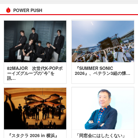
POWER PUSH
82MAJOR 次世代K-POPボ
『SUMMER SONIC
ーイズグループの“今”を
2026』、ベテラン3組の懐…
訊…
『スタクラ 2026 in 横浜』
「同窓会にはしたくない」