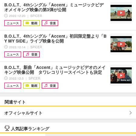
B.O.L.T、4thシングル「Accent」ミュージックビデ
オメイキング映像の第3弾が公開
2022.12.20 ｜ SPICER
ニュース
動画
音楽
B.O.L.T、4thシングル「Accent」初回限定盤より「B
Y MY SIDE」ライブ映像を公開
2022.12.14 ｜ SPICER
ニュース
音楽
B.O.L.T、新曲「Accent」ミュージックビデオのメイ
キング映像公開 タワレコリリースイベントも決定
2022.12.5 ｜ SPICER
ニュース
動画
音楽
関連サイト
オフィシャルサイト
人気記事ランキング