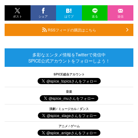
ポスト
シェア
はてブ
送る
送信
RSSフィードの購読はこちら
多彩なエンタメ情報をTwitterで発信中
SPICE公式アカウントをフォローしよう！
SPICE総合アカウント
音楽
演劇 / ミュージカル / ダンス
アニメ / ゲーム