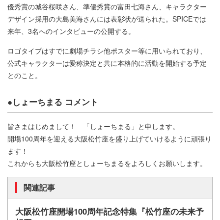
優秀賞の城谷桜咲さん、準優秀賞の富田七海さん、キャラクター
デザイン採用の大島美海さんには表彰状が送られた。SPICEでは
来年、3名へのインタビューの公開する。
ロゴタイプはすでに劇場チラシ他ポスター等に用いられており、
公式キャラクターは愛称決定と共に本格的に活動を開始する予定
とのこと。
●しょーちまる コメント
皆さまはじめまして！ 「しょーちまる」と申します。
開場100周年を迎える大阪松竹座を盛り上げていけるように頑張り
ます！
これからも大阪松竹座としょーちまるをよろしくお願いします。
関連記事
大阪松竹座開場100周年記念特集『松竹座の未来予