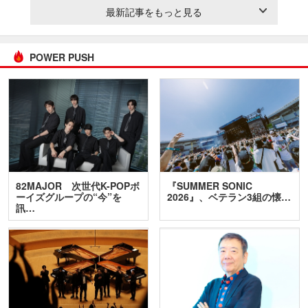
最新記事をもっと見る
POWER PUSH
82MAJOR 次世代K-POPボ
『SUMMER SONIC
ーイズグループの“今”を
2026』、ベテラン3組の懐…
訊…