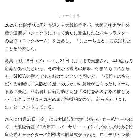
しょーちまる
2023年に開場100周年を迎える大阪松竹座が、大阪芸術大学との
産学連携プロジェクトによって新たに誕生した公式キャラクター
の愛称（ニックネーム）を公募し、 「しょーちまる」に決定した
ことを発表した。
募集は9月28日（水）～10月31日（月）まで実施され、449点もの
応募があったという。その中から選考の結果、今までもこれから
も、SHOWの聖地であり続けたいという願いと、「松竹」の名を
冠する劇場の「大阪松竹座」のふたつの意味がこもったしょーち
まるに決定。命名者川口新之助さんは「松竹を表現する名前とあ
わせてクリクリまん丸おめめが特徴的なので、 組み合わせまし
た」とコメントしている。
さらに11月25日（金）には大阪芸術大学 芸術センターAVホールに
て、大阪松竹座100周年アニバーサリーロゴタイプおよび大阪松竹
座公式キャラクターの制作者へ贈呈式が行わた。ロゴデザイン最