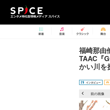
福崎那由
TAAC『
かい川を
インタビュー
前の画像