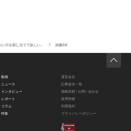
温かい川を探し当てて欲しい」
画像5/6
- 動画
運営会社
- ニュース
記事提供一覧
- インタビュー
掲載依頼 / お問い合わせ
- レポート
採用情報
- コラム
利用規約
- 特集
プライバシーポリシー