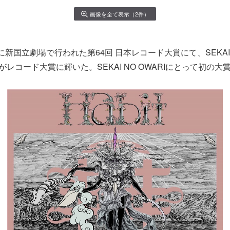
画像を全て表示（2件）
0日に新国立劇場で行われた第64回 日本レコード大賞にて、SEKAI
it」がレコード大賞に輝いた。SEKAI NO OWARIにとって初の