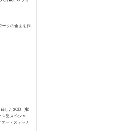
トワークの全面を作
録した2CD（収
ックス盤スペシャ
クター・ステッカ