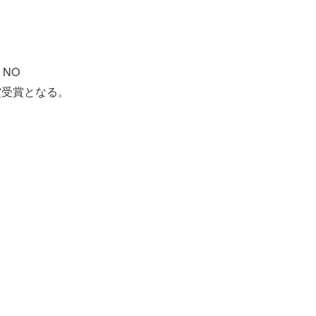
 NO
大賞受賞となる。