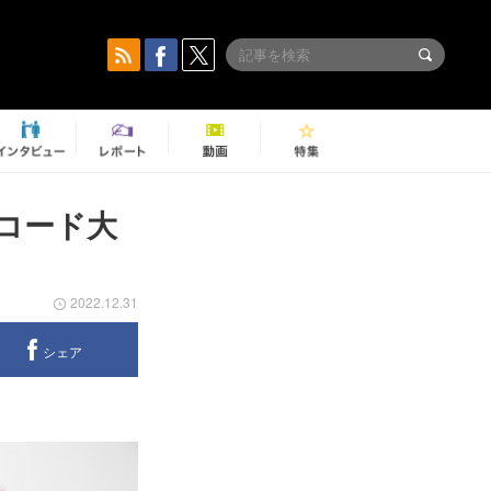
本レコード大
2022.12.31
シェア