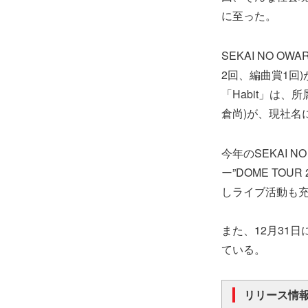
に至った。
SEKAI NO 
2回、編曲賞1回)
「Habit」は
倉尚)が、現社名
今年のSEKAI 
ー”DOME TOU
しライブ活動も充
また、12月31
ている。
リリース情