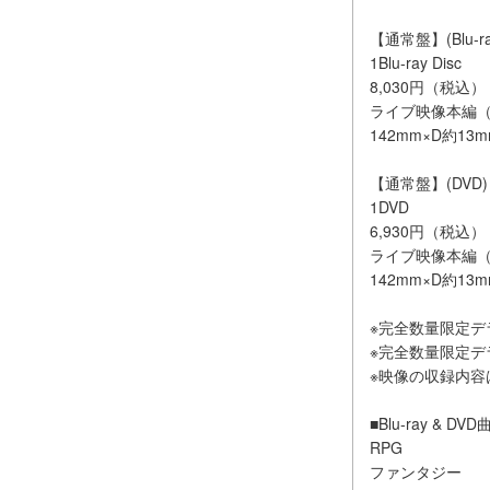
【通常盤】(Blu-ra
1Blu-ray Disc
8,030円（税込） 
ライブ映像本編（
142mm×D約
【通常盤】(DVD)
1DVD
6,930円（税込） 
ライブ映像本編（
142mm×D約
※完全数量限定デラ
※完全数量限定
※映像の収録内容
■Blu-ray & 
RPG
ファンタジー