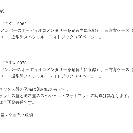
y)
TYXT-10062
メンバーのオーディオコメンタリーを副音声に収録）、三方背ケース（W
13mm）、通常盤スペシャル・フォトブック（60ページ）。
TYBT-10076
メンバーのオーディオコメンタリーを副音声に収録）、三方背ケース（W
13mm）、通常盤スペシャル・フォトブック（60ページ）。
ックス盤の発売はBlu-rayのみです。
デラックス盤と通常盤のスペシャル・フォトブックの写真は異なります。
は全形態共通です。
DVD曲目 ※全曲完全収録