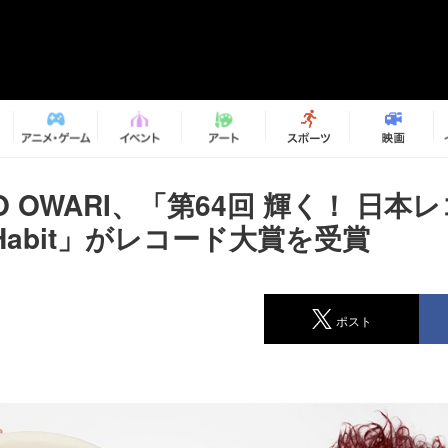
 NO OWARI、「第64回 輝く！ 日
Habit」がレコード大賞を受賞
ポスト