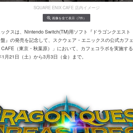
SQUARE ENIX CAFE 店内イメージ
画像を全て表示（7件）
クスは、Nintendo Switch(TM)用ソフト『ドラゴンクエスト
針盤』の発売を記念して、スクウェア・エニックスの公式カフ
NIX CAFE（東京・秋葉原）」において、カフェコラボを実施す
年1月21日（土）から3月3日（金）まで。