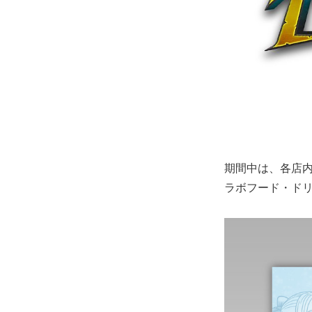
期間中は、各店内
ラボフード・ド