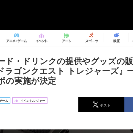
ード・ドリンクの提供やグッズの
ドラゴンクエスト トレジャーズ』
ボの実施が決定
ゲーム
イベント/レジャー
ポスト