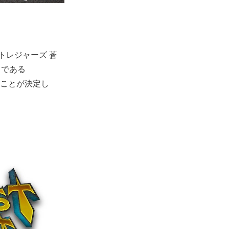
 トレジャーズ 蒼
ェである
ることが決定し