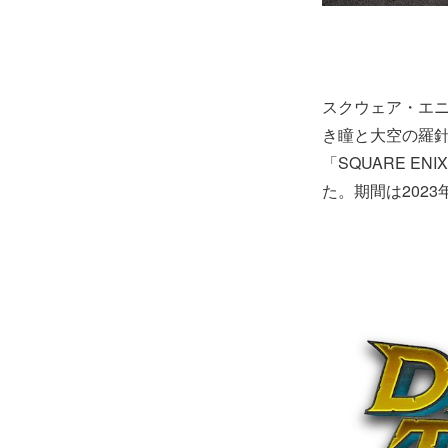
スクウェア・エニッ
き瞳と大空の羅
「SQUARE E
た。期間は2023