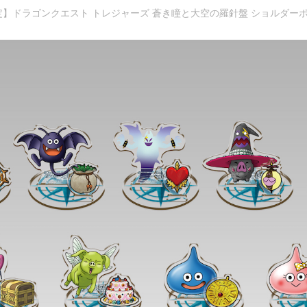
】ドラゴンクエスト トレジャーズ 蒼き瞳と大空の羅針盤 ショルダーポーチ 