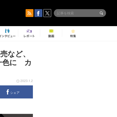
販売など、
一色に カ
2023.1.2
シェア