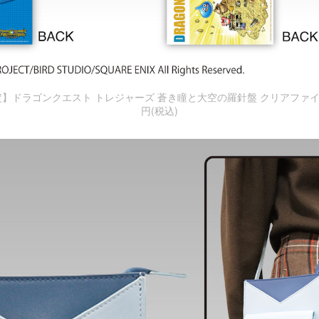
】ドラゴンクエスト トレジャーズ 蒼き瞳と大空の羅針盤 クリアファイル 2
円(税込)