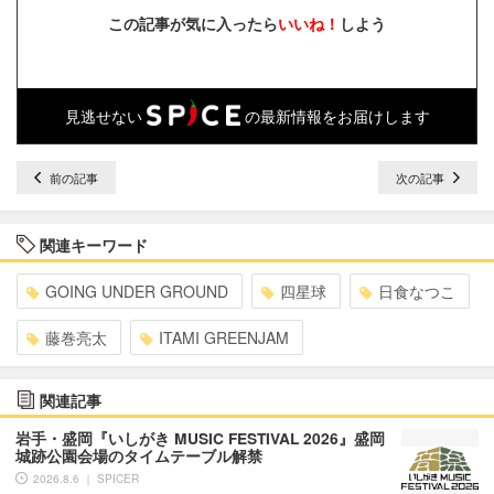
この記事が気に入ったら
いいね！
しよう
見逃せない
の最新情報をお届けします
前の記事
次の記事
関連キーワード
GOING UNDER GROUND
四星球
日食なつこ
藤巻亮太
ITAMI GREENJAM
関連記事
岩手・盛岡『いしがき MUSIC FESTIVAL 2026』盛岡
城跡公園会場のタイムテーブル解禁
2026.8.6 ｜ SPICER