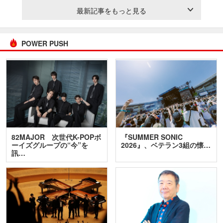
最新記事をもっと見る
POWER PUSH
82MAJOR 次世代K-POPボ
『SUMMER SONIC
ーイズグループの“今”を
2026』、ベテラン3組の懐…
訊…