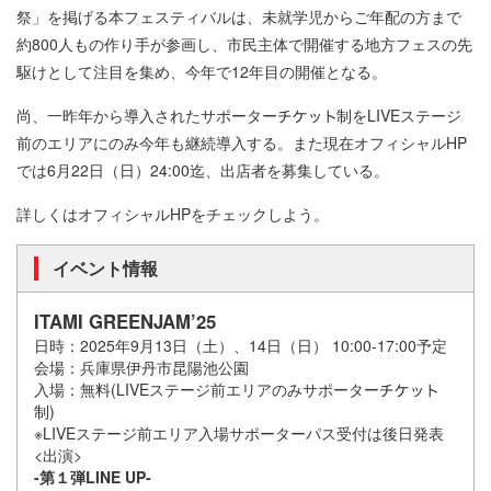
祭」を掲げる本フェスティバルは、未就学児からご年配の方まで
約800人もの作り手が参画し、市民主体で開催する地方フェスの先
駆けとして注目を集め、今年で12年目の開催となる。
尚、一昨年から導入されたサポーター
制をLIVEステージ
前のエリアにのみ今年も継続導入する。また現在オフィシャルHP
では6月22日（日）24:00迄、出店者を募集している。
詳しくはオフィシャルHPをチェックしよう。
イベント情報
ITAMI GREENJAM’25
日時：2025年9月13日（土）、14日（日） 10:00-17:00予定
会場：兵庫県伊丹市昆陽池公園
入場：無料(LIVEステージ前エリアのみサポーター
制)
※LIVEステージ前エリア入場サポーターパス受付は後日発表
<出演>
-
第１弾LINE UP-