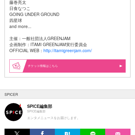
藤巻亮太
日食なつこ
GOING UNDER GROUND
四星球
and more...
主催：一般社団法人GREENJAM
企画制作：ITAMI GREENJAM実行委員会
OFFICIAL WEB：
http://itamigreenjam.com/
情報はこちら
SPICER
SPICE編集部
SPICE編集部
エンタメニュースをお届けします。