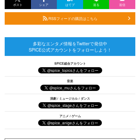
ポスト
シェア
はてブ
送る
送信
RSSフィードの購読はこちら
多彩なエンタメ情報をTwitterで発信中
SPICE公式アカウントをフォローしよう！
SPICE総合アカウント
音楽
演劇 / ミュージカル / ダンス
アニメ / ゲーム