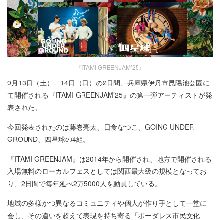
『ITAMI GREENJAM’25』
9月13日（土）、14日（日）の2日間、
兵庫県伊丹市昆陽池公園に
て開催される
『ITAMI GREENJAM’25』の第一弾アーティストが発
表された。
今回発表されたのは藤巻亮太、日食なつこ、GOING UNDER
GROUND、四星球の4組。
『ITAMI GREENJAM』は2014年から開催され、地方で開催される
入場無料のローカルフェスとしては関西最大級の規模となってお
り、2日間で毎年延べ2万5000人を動員している。
地域の多様かつ異なるコミュニティや個人が作り手として一堂に
会し、その違いを超えて表現を持ち寄る「ボーダレス市民文化