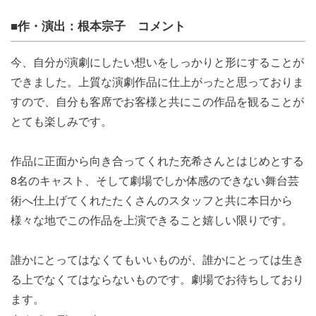
■作・演出：根本宗子 コメント
今、
自分が演劇にしたい想いをしっかりと形にすることが
できました。
上質な演劇作品に仕上がったと思っておりま
すので、
自分も客席でお客様と共にこの作品を観ることが
とても楽しみです
。
作品に正面から向き合ってくれた充希さんとはじめとする
8名のキ
ャスト、
そして劇場でしか体感のできない舞台芸
術へ仕上げてくれたたくさ
んのスタッフと共に本日から
様々な地でこの作品を上演できること
嬉しい限りです。
誰かにとってはなくてもいいものが、
誰かにとっては生き
る上でなくてはならないものです。
劇場でお待ちしており
ます。