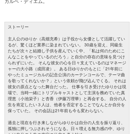
カルペ・ディエム。
ストーリー
主人公のゆりか（高畑充希）は子役から女優として活躍してい
るが、驚くほど業界に染まれていない。 30歳を迎え、同級生
たちが次々と結婚し子供を産んでいく中、「私は何のためにこ
んなことをやっているのだろう」と自分の存在の意味を見つけ
られずにいた。 そんな彼女の心を日々支えているのはマネージ
ャーの大小路（成田凌）。 ある日ゆりかのもとに「21年前に
やったミュージカルの記念公演のカーテンコールで、テーマ曲
を歌ってくれないか？」という依頼が飛び込んでくる。 それは
彼女の原点となった舞台だった。 仕事を引き受けたゆりかは現
場で、当時一緒にトリプルキャストとして主演を務めていた真
理恵（小池栄子）と杏香（伊藤万理華）と再会する。 自分の人
生を肯定したい３人は、他者を否定することでなんとか自分を
保っていた。 その会話は21年前も今も変わらない。
過去と現在を行き来しながらゆりかは自分の人生を振り返り、
孤独に押しつぶされそうになる。日々増える無力感の中、ゆり