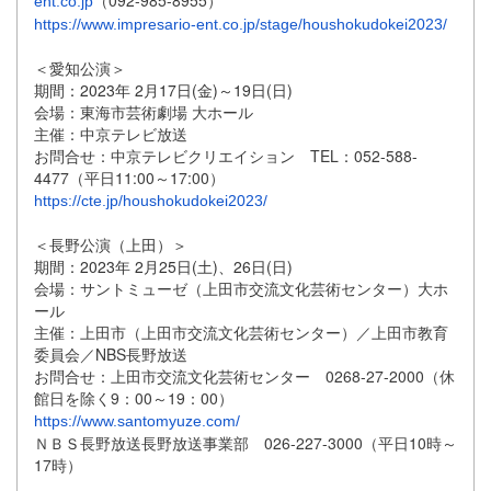
（092-
985-8955）
ent.co.jp
https://www.impresario-ent.co.jp/stage/houshokudokei2023/
＜愛知公演＞
期間：2023年 2月17日(金)～19日(日)
会場：東海市芸術劇場 大ホール
主催：中京テレビ放送
お問合せ：中京テレビクリエイション TEL：052-588-
4477（平日11:00～17:
00）
https://cte.jp/houshokudokei2023/
＜長野公演（上田）＞
期間：2023年 2月25日(土)、26日(日)
会場：サントミューゼ（上田市交流文化芸術センター）大ホ
ール
主催：上田市（上田市交流文化芸術センター）／
上田市教育
委員会／NBS長野放送
お問合せ：上田市交流文化芸術センター 0268-27-2000（休
館日を除く9：00～19：00）
https://www.santomyuze.com/
ＮＢＳ長野放送長野放送事業部 026-227-3000（平日10時～
17時）