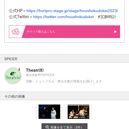
公式HP＝
https://horipro-stage.jp/stage/houshokudokei2023/
公式Twitter＝
#宝飾時計
https://twitter.com/houshokudokei
購入はこちら
SPICER
TheatriX!
舞台情報専門SPICER
演劇・ミュージカル・舞台全般の情報をお届けします。
その他の画像
画像を全て表示（3件）