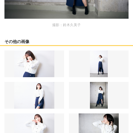
撮影：鈴木久美子
その他の画像