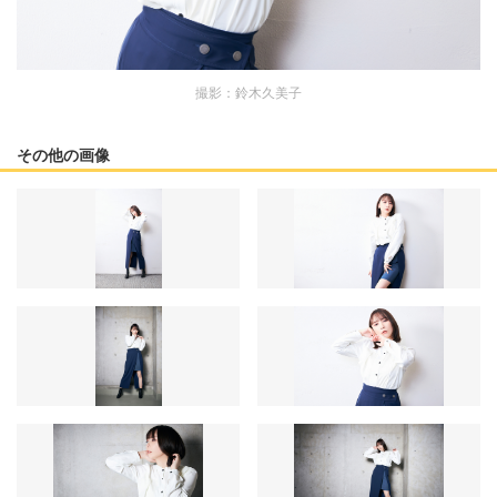
撮影：鈴木久美子
その他の画像