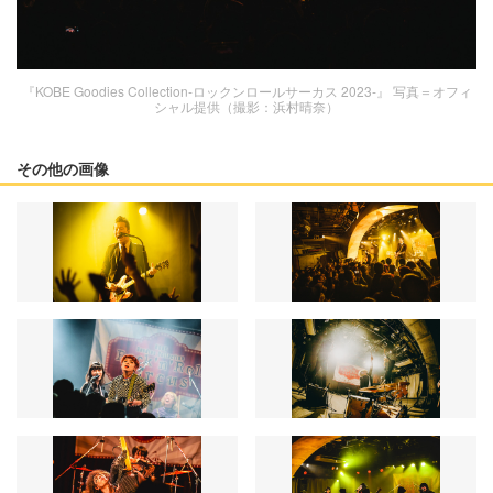
『KOBE Goodies Collection-ロックンロールサーカス 2023-』 写真＝オフィ
シャル提供（撮影：浜村晴奈）
その他の画像