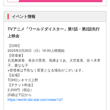
イベント情報
TVアニメ「ワールドダイスター」第1話・第2話先行
上映会
【日時】
2023年2月26日（日）16:00上映開始
【登壇者】
石見舞菜香、長谷川育美、長縄まりあ、大空直美、佐々木李
子、森なな子
※登壇者は予告なく変更となる場合がございます。
【会場】
TOHOシネマズ上野
【
料金】
2,200円（税込）
詳細は下記から
https://world-dai-star.com/news/147