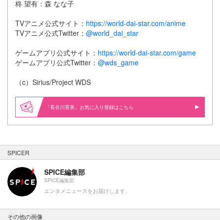
柊 望有：森 なな子
TVアニメ公式サイト：
https://world-dai-star.com/anime
TVアニメ公式Twitter：
@world_dai_star
ゲームアプリ公式サイト：
https://world-dai-star.com/game
ゲームアプリ公式Twitter：
@wds_game
（c）Sirius/Project WDS
「長谷川育美」お気に入り登録はこちら
SPICER
SPICE編集部
SPICE編集部
エンタメニュースをお届けします。
その他の画像