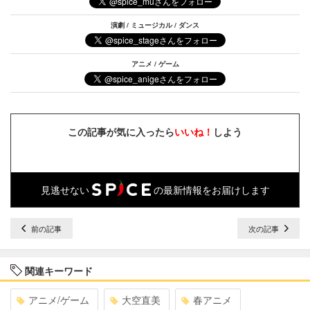
演劇 / ミュージカル / ダンス
アニメ / ゲーム
この記事が気に入ったら
いいね！
しよう
見逃せない
の最新情報をお届けします
前の記事
次の記事
関連キーワード
アニメ/ゲーム
大空直美
春アニメ