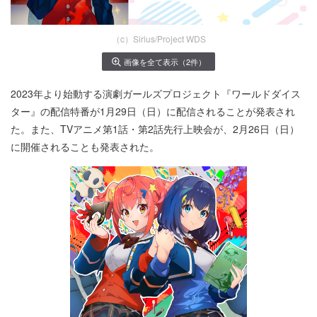
（c）Sirius/Project WDS
画像を全て表示（2件）
2023年より始動する演劇ガールズプロジェクト『ワールドダイス
ター』の配信特番が1月29日（日）に配信されることが発表され
た。また、TVアニメ第1話・第2話先行上映会が、2月26日（日）
に開催されることも発表された。