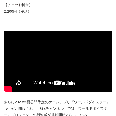
【
料金】
2,200円（税込）
さらに2023年夏公開予定のゲームアプリ『ワールドダイスター』
Twitterが開設され、「G’sチャンネル」では『ワールドダイスタ
ー』プロジェクトの新連載が掲載開始となっている。