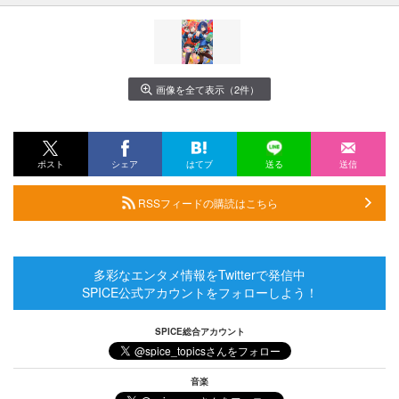
画像を全て表示（2件）
ポスト
シェア
はてブ
送る
送信
RSSフィードの購読はこちら
多彩なエンタメ情報をTwitterで発信中
SPICE公式アカウントをフォローしよう！
SPICE総合アカウント
音楽