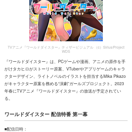
TVアニメ『ワールドダイスター』ティザービジュアル （c）Sirius/Project
WDS
『ワールドダイスター』は、PCゲームや漫画、アニメの原作を手
がけタカヒロがストーリー原案、VTuberやアプリゲームのキャラ
クターデザイン、ライトノベルのイラストを担当するMika Pikazo
がキャラクター原案を務める“演劇”ガールズプロジェクト。2023
年春にTVアニメ『ワールドダイスター』の放送が予定されてい
る。
ワールドダイスター 配信特番 第一幕
■配信日時：