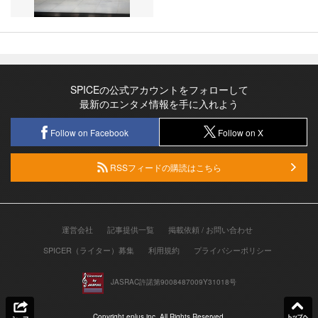
SPICEの公式アカウントをフォローして
最新のエンタメ情報を手に入れよう
Follow on Facebook
Follow on X
RSSフィードの購読はこちら
運営会社
記事提供一覧
掲載依頼 / お問い合わせ
SPICER（ライター）募集
利用規約
プライバシーポリシー
JASRAC許諾第9008487009Y31018号
Copyright eplus inc. All Rights Reserved.