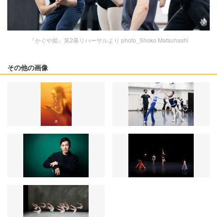
『かぐや姫』第2幕リハーサルより photo_Shoko Matsuhashi
その他の画像