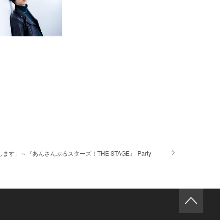
す」～『あんさんぶるスターズ！THE STAGE』-Party