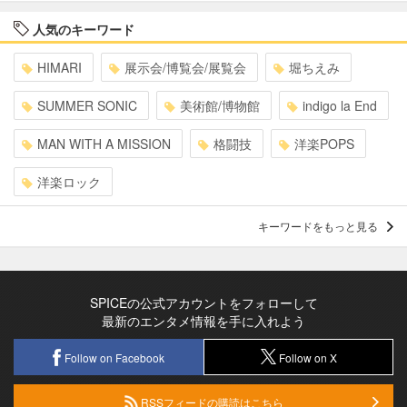
人気のキーワード
HIMARI
展示会/博覧会/展覧会
堀ちえみ
SUMMER SONIC
美術館/博物館
indigo la End
MAN WITH A MISSION
格闘技
洋楽POPS
洋楽ロック
キーワードをもっと見る
SPICEの公式アカウントをフォローして
最新のエンタメ情報を手に入れよう
Follow on Facebook
Follow on X
RSSフィードの購読はこちら