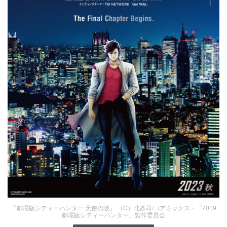
『劇場版シティーハンター 天使の涙』 （C）北条司/コアミックス・「2019
劇場版シティーハンター」製作委員会