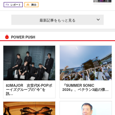
レポート
舞台
最新記事をもっと見る
POWER PUSH
82MAJOR 次世代K-POPボ
『SUMMER SONIC
ーイズグループの“今”を
2026』、ベテラン3組の懐…
訊…