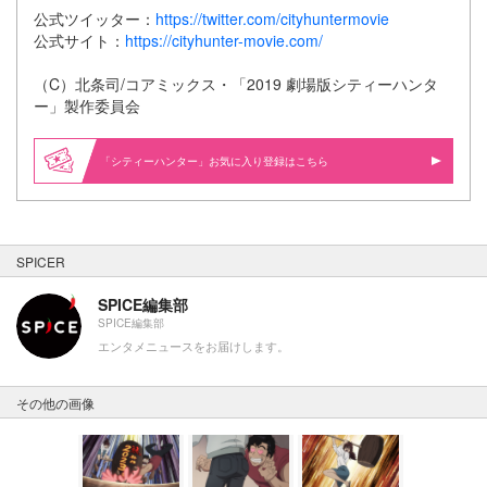
公式ツイッター：
https://twitter.com/cityhuntermovie
公式サイト：
https://cityhunter-movie.com/
（C）北条司/コアミックス・「2019 劇場版シティーハンタ
ー」製作委員会
「シティーハンター」お気に入り登録はこちら
SPICER
SPICE編集部
SPICE編集部
エンタメニュースをお届けします。
その他の画像