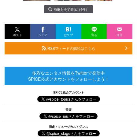
画像を全て表示（4件）
ポスト
シェア
はてブ
送る
送信
RSSフィードの購読はこちら
多彩なエンタメ情報をTwitterで発信中
SPICE公式アカウントをフォローしよう！
SPICE総合アカウント
音楽
演劇 / ミュージカル / ダンス