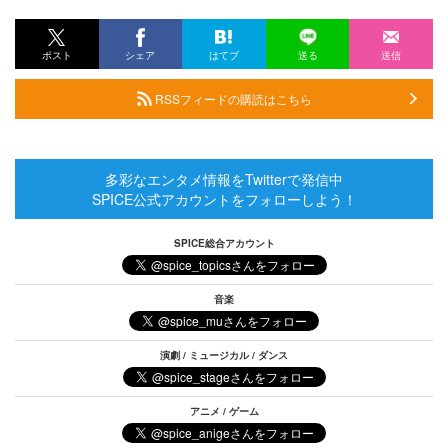
ポスト
シェア
はてブ
送る
送信
RSSフィードの購読はこちら
多彩なエンタメ情報をTwitterで発信中
SPICE公式アカウントをフォローしよう！
SPICE総合アカウント
音楽
演劇 / ミュージカル / ダンス
アニメ / ゲーム