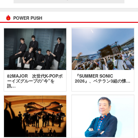
POWER PUSH
82MAJOR 次世代K-POPボ
『SUMMER SONIC
ーイズグループの“今”を
2026』、ベテラン3組の懐…
訊…