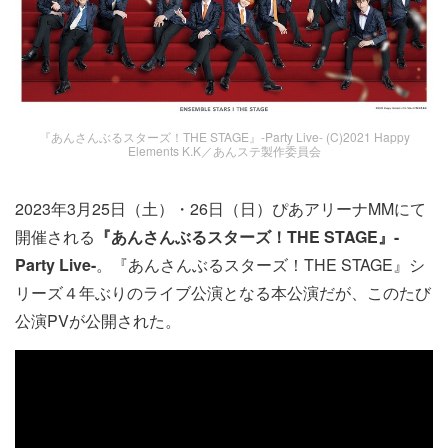
『あんさんぶるスターズ！THE STAGE』-Party Live- (C)2021 Happy
Elements K.K／あんステ製作委員会
2023年3月25日（土）・26日（日）ぴあアリーナMMにて
開催される
『あんさんぶるスターズ！THE STAGE』-
Party Live-
。『あんさんぶるスターズ！THE STAGE』シ
リーズ４年ぶりのライブ公演となる本公演だが、このたび
公演PVが公開された。