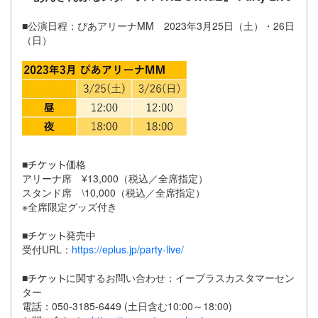
■公演日程：ぴあアリーナMM 2023年3月25日（土）・26日
（日）
■
価格
アリーナ席 ¥13,000（税込／全席指定）
スタンド席 \10,000（税込／全席指定）
※全席限定グッズ付き
■
発売中
受付URL：
https://eplus.jp/party-live/
■
に関するお問い合わせ：イープラスカスタマーセン
ター
電話：050-3185-6449 (土日含む10:00～18:00)