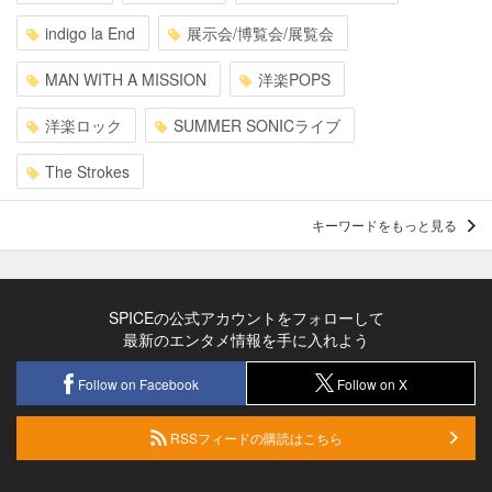
indigo la End
展示会/博覧会/展覧会
MAN WITH A MISSION
洋楽POPS
洋楽ロック
SUMMER SONICライブ
The Strokes
キーワードをもっと見る
SPICEの公式アカウントをフォローして
最新のエンタメ情報を手に入れよう
Follow on Facebook
Follow on X
RSSフィードの購読はこちら