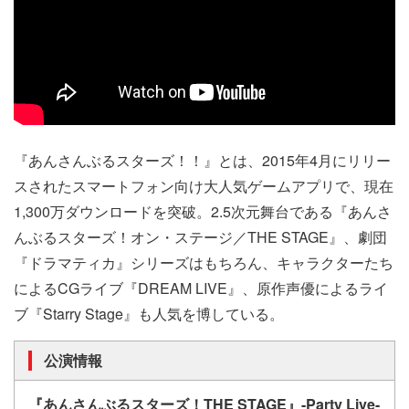
『あんさんぶるスターズ！！』とは、2015年4月にリリー
スされたスマートフォン向け大人気ゲームアプリで、現在
1,300万ダウンロードを突破。2.5次元舞台である『あんさ
んぶるスターズ！オン・ステージ／THE STAGE』、劇団
『ドラマティカ』シリーズはもちろん、キャラクターたち
によるCGライブ『DREAM LIVE』、原作声優によるライ
ブ『Starry Stage』も人気を博している。
公演情報
『あんさんぶるスターズ！THE STAGE』-Party Live-