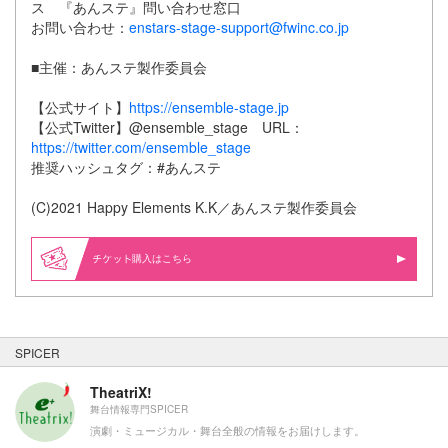
ス 『あんステ』問い合わせ窓口
お問い合わせ：
enstars-stage-support@fwinc.co.jp
■主催：あんステ製作委員会
【公式サイト】
https://ensemble-stage.jp
【公式Twitter】@ensemble_stage URL：
https://twitter.com/ensemble_stage
推奨ハッシュタグ：#あんステ
(C)2021 Happy Elements K.K／あんステ製作委員会
購入はこちら
SPICER
TheatriX!
舞台情報専門SPICER
演劇・ミュージカル・舞台全般の情報をお届けします。