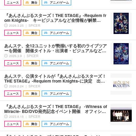
ニュース
舞台
アニメ/ゲーム
『あんさんぶるスターズ！THE STAGE』-Requiem fr
om Knights- キービジュアルなど全情報が解禁…
2026.3.25 ｜ SPICER
ニュース
舞台
アニメ/ゲーム
あんステ、全12ユニットが勢揃いする初のライブツア
ーを開催 開催タイトル・出演者・ビジュアルなど…
2026.3.9 ｜ SPICER
ニュース
舞台
アニメ/ゲーム
あんステ、公演タイトルが『あんさんぶるスターズ！
THE STAGE』-Requiem from Knights-に決定 出…
2026.2.24 ｜ SPICER
ニュース
舞台
アニメ/ゲーム
『あんさんぶるスターズ！THE STAGE』 -Witness of
Miracle- BD/DVD発売記念イベント開催 オフィシ…
2023.8.15 ｜ SPICER
ニュース
舞台
アニメ/ゲーム