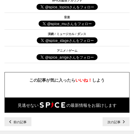
SPICE総合アカウント
音楽
演劇 / ミュージカル / ダンス
アニメ / ゲーム
この記事が気に入ったら
いいね！
しよう
見逃せない
の最新情報をお届けします
前の記事
次の記事