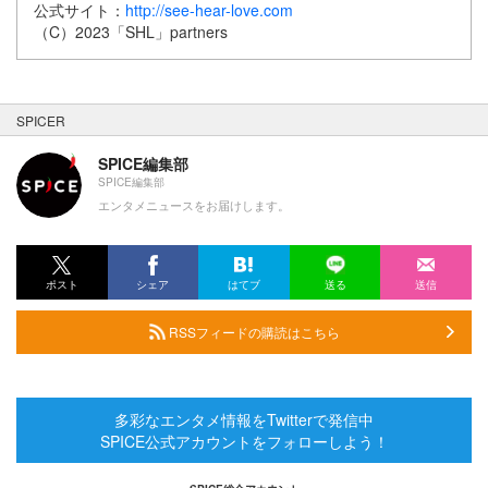
公式サイト：
http://see-hear-love.com
（C）2023「SHL」partners
SPICER
SPICE編集部
SPICE編集部
エンタメニュースをお届けします。
ポスト
シェア
はてブ
送る
送信
RSSフィードの購読はこちら
多彩なエンタメ情報をTwitterで発信中
SPICE公式アカウントをフォローしよう！