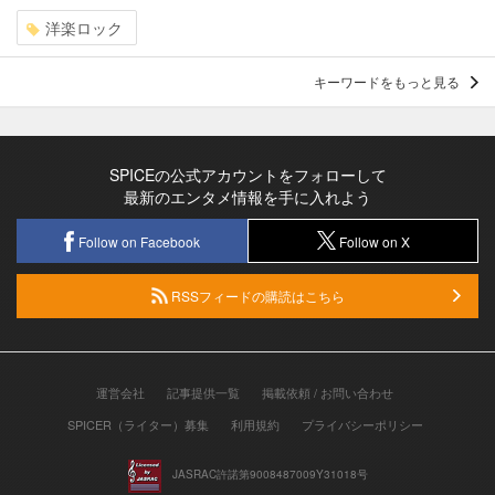
洋楽ロック
キーワードをもっと見る
SPICEの公式アカウントをフォローして
最新のエンタメ情報を手に入れよう
Follow on Facebook
Follow on X
RSSフィードの購読はこちら
運営会社
記事提供一覧
掲載依頼 / お問い合わせ
SPICER（ライター）募集
利用規約
プライバシーポリシー
JASRAC許諾第9008487009Y31018号